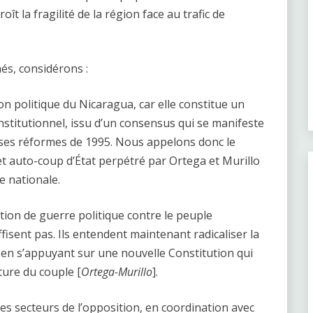
oît la fragilité de la région face au trafic de
és, considérons :
n politique du Nicaragua, car elle constitue un
nstitutionnel, issu d’un consensus qui se manifeste
e ses réformes de 1995. Nous appelons donc le
t auto-coup d’État perpétré par Ortega et Murillo
e nationale.
ion de guerre politique contre le peuple
isent pas. Ils entendent maintenant radicaliser la
e, en s’appuyant sur une nouvelle Constitution qui
ture du couple [
Ortega-Murillo
].
es secteurs de l’opposition, en coordination avec