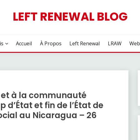
LEFT RENEWAL BLOG
is
Accueil
À Propos
Left Renewal
LRAW
Web
 et à la communauté
d’État et fin de l’État de
ocial au Nicaragua – 26