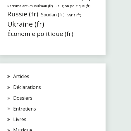
Racisme anti-musulman (fr)
Religion politique (fr)
Russie (fr)
Soudan (fr)
Syrie (fr)
Ukraine (fr)
Économie politique (fr)
Articles
Déclarations
Dossiers
Entretiens
Livres
Musique