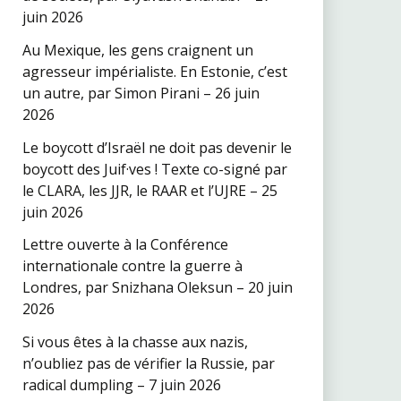
juin 2026
Au Mexique, les gens craignent un
agresseur impérialiste. En Estonie, c’est
un autre, par Simon Pirani – 26 juin
2026
Le boycott d’Israël ne doit pas devenir le
boycott des Juif·ves ! Texte co-signé par
le CLARA, les JJR, le RAAR et l’UJRE – 25
juin 2026
Lettre ouverte à la Conférence
internationale contre la guerre à
Londres, par Snizhana Oleksun – 20 juin
2026
Si vous êtes à la chasse aux nazis,
n’oubliez pas de vérifier la Russie, par
radical dumpling – 7 juin 2026