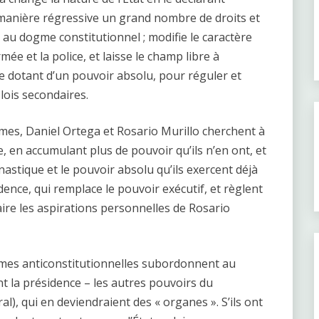
de manière régressive un grand nombre de droits et
s au dogme constitutionnel ; modifie le caractère
mée et la police, et laisse le champ libre à
 le dotant d’un pouvoir absolu, pour réguler et
 lois secondaires.
ormes, Daniel Ortega et Rosario Murillo cherchent à
e, en accumulant plus de pouvoir qu’ils n’en ont, et
ynastique et le pouvoir absolu qu’ils exercent déjà
dence, qui remplace le pouvoir exécutif, et règlent
faire les aspirations personnelles de Rosario
formes anticonstitutionnelles subordonnent au
t la présidence – les autres pouvoirs du
ral), qui en deviendraient des « organes ». S’ils ont