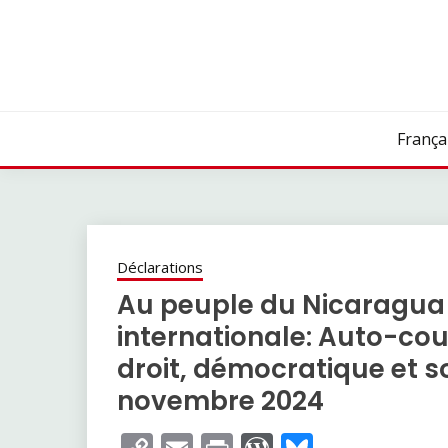
Skip
to
content
França
Déclarations
Au peuple du Nicaragua
internationale: Auto-coup 
droit, démocratique et s
novembre 2024