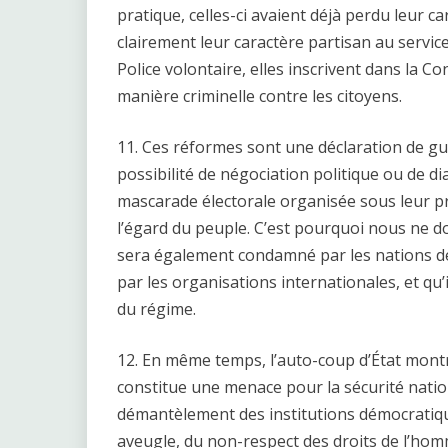
pratique, celles-ci avaient déjà perdu leur c
clairement leur caractère partisan au servic
Police volontaire, elles inscrivent dans la Co
manière criminelle contre les citoyens.
11. Ces réformes sont une déclaration de gue
possibilité de négociation politique ou de d
mascarade électorale organisée sous leur pr
l’égard du peuple. C’est pourquoi nous ne d
sera également condamné par les nations dé
par les organisations internationales, et qu
du régime.
12. En même temps, l’auto-coup d’État mont
constitue une menace pour la sécurité natio
démantèlement des institutions démocratiques
aveugle, du non-respect des droits de l’hom