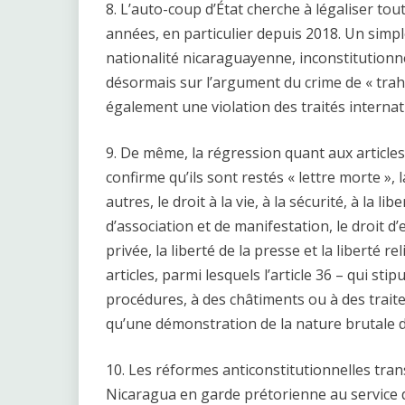
8. L’auto-coup d’État cherche à légaliser tou
années, en particulier depuis 2018. Un simpl
nationalité nicaraguayenne, inconstitutionnel
désormais sur l’argument du crime de « trahi
également une violation des traités interna
9. De même, la régression quant aux articles
confirme qu’ils sont restés « lettre morte », 
autres, le droit à la vie, à la sécurité, à la li
d’association et de manifestation, le droit d’e
privée, la liberté de la presse et la liberté r
articles, parmi lesquels l’article 36 – qui sti
procédures, à des châtiments ou à des trait
qu’une démonstration de la nature brutale d
10. Les réformes anticonstitutionnelles tran
Nicaragua en garde prétorienne au service de