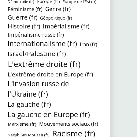
Europe (fr)
Europe de l'Est (fr)
Démocratie (fr)
Genre (fr)
Féminisme (fr)
Guerre (fr)
Géopolitique (fr)
Histoire (fr)
Impérialisme (fr)
Impérialisme russe (fr)
Internationalisme (fr)
Iran (fr)
Israël/Palestine (fr)
L'extrême droite (fr)
L'extrême droite en Europe (fr)
L'invasion russe de
l'Ukraine (fr)
La gauche (fr)
La gauche en Europe (fr)
Mouvements sociaux (fr)
Marxisme (fr)
Racisme (fr)
Nedjib Sidi Moussa (fr)