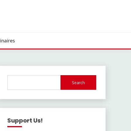
inaires
Search
Support Us!