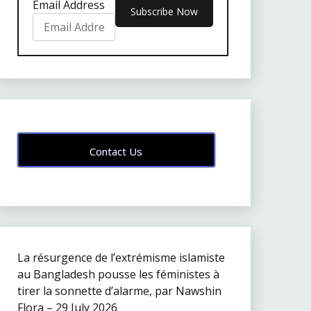
Email Address
Contact Us
La résurgence de l’extrémisme islamiste
au Bangladesh pousse les féministes à
tirer la sonnette d’alarme, par Nawshin
Flora – 29 July 2026