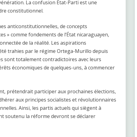
 vénération. La confusion État-Parti est une
rdre constitutionnel.
mes anticonstitutionnelles, de concepts
stes » comme fondements de l’État nicaraguayen,
onnectée de la réalité. Les aspirations
été trahies par le régime Ortega-Murillo depuis
s sont totalement contradictoires avec leurs
 intérêts économiques de quelques-uns, à commencer
ent, prétendrait participer aux prochaines élections,
dhérer aux principes socialistes et révolutionnaires
elles. Ainsi, les partis actuels qui siègent à
t soutenu la réforme devront se déclarer