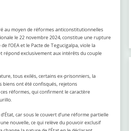
ré au moyen de réformes anticonstitutionnelles
ionale le 22 novembre 2024, constitue une rupture
de l’OEA et le Pacte de Tegucigalpa, viole la
et répond exclusivement aux intérêts du couple
ure, tous exilés, certains ex-prisonniers, la
s biens ont été confisqués, rejetons
ces réformes, qui confirment le caractère
rillo.
 d’État, car sous le couvert d’une réforme partielle
 une nouvelle, ce qui relève du pouvoir exclusif
 change la nature de l’État en le déclarant