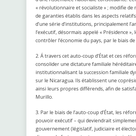
« révolutionnaire et socialiste » ; modifie 
de garanties établis dans les aspects relatif
d’une série d’institutions, principalement l’ar
l’exécutif, désormais appelé « Présidence »,
contrôler l’économie du pays, par le biais de
2. Á travers cet auto-coup d’État et ces réf
consolider une dictature familiale héréditair
institutionnalisant la succession familiale d
sur le Nicaragua. Ils établissent une coprési
ainsi leurs propres différends, afin de satis
Murillo.
3. Par le biais de l’auto-coup d’État, les ré
pouvoir exécutif – qui deviendrait simplemen
gouvernement (législatif, judiciaire et électo