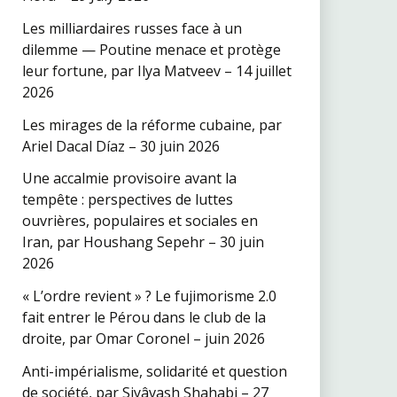
Les milliardaires russes face à un
dilemme — Poutine menace et protège
leur fortune, par Ilya Matveev – 14 juillet
2026
Les mirages de la réforme cubaine, par
Ariel Dacal Díaz – 30 juin 2026
Une accalmie provisoire avant la
tempête : perspectives de luttes
ouvrières, populaires et sociales en
Iran, par Houshang Sepehr – 30 juin
2026
« L’ordre revient » ? Le fujimorisme 2.0
fait entrer le Pérou dans le club de la
droite, par Omar Coronel – juin 2026
Anti-impérialisme, solidarité et question
de société, par Siyâvash Shahabi – 27