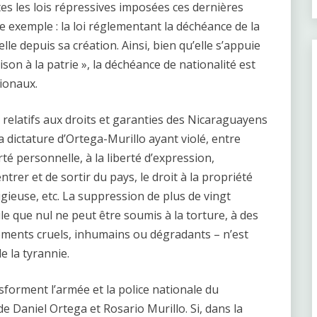
tes les lois répressives imposées ces dernières
e exemple : la loi réglementant la déchéance de la
le depuis sa création. Ainsi, bien qu’elle s’appuie
son à la patrie », la déchéance de nationalité est
tionaux.
 relatifs aux droits et garanties des Nicaraguayens
la dictature d’Ortega-Murillo ayant violé, entre
berté personnelle, à la liberté d’expression,
ntrer et de sortir du pays, le droit à la propriété
eligieuse, etc. La suppression de plus de vingt
pule que nul ne peut être soumis à la torture, à des
ements cruels, inhumains ou dégradants – n’est
e la tyrannie.
sforment l’armée et la police nationale du
 Daniel Ortega et Rosario Murillo. Si, dans la