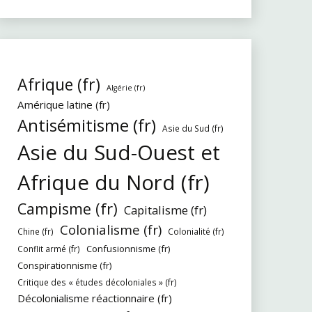
Afrique (fr)
Algérie (fr)
Amérique latine (fr)
Antisémitisme (fr)
Asie du Sud (fr)
Asie du Sud-Ouest et
Afrique du Nord (fr)
Campisme (fr)
Capitalisme (fr)
Colonialisme (fr)
Chine (fr)
Colonialité (fr)
Confusionnisme (fr)
Conflit armé (fr)
Conspirationnisme (fr)
Critique des « études décoloniales » (fr)
Décolonialisme réactionnaire (fr)