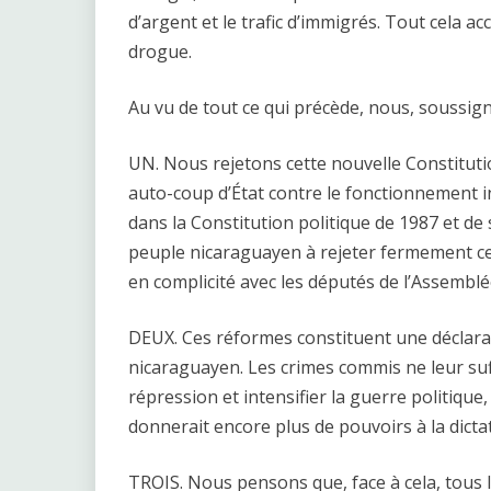
d’argent et le trafic d’immigrés. Tout cela accr
drogue.
Au vu de tout ce qui précède, nous, soussign
UN. Nous rejetons cette nouvelle Constitutio
auto-coup d’État contre le fonctionnement i
dans la Constitution politique de 1987 et d
peuple nicaraguayen à rejeter fermement ce
en complicité avec les députés de l’Assemblé
DEUX. Ces réformes constituent une déclarat
nicaraguayen. Les crimes commis ne leur suff
répression et intensifier la guerre politiqu
donnerait encore plus de pouvoirs à la dicta
TROIS. Nous pensons que, face à cela, tous l