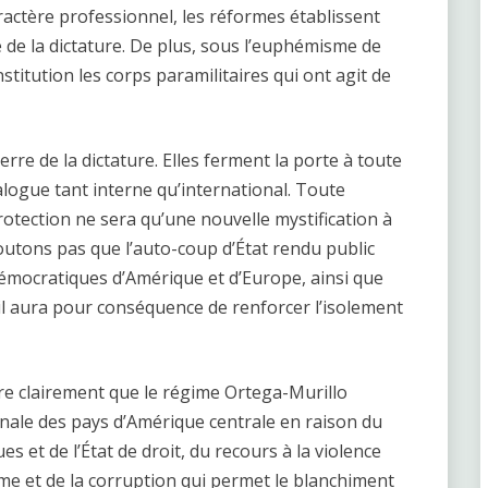
aractère professionnel, les réformes établissent
e de la dictature. De plus, sous l’euphémisme de
nstitution les corps paramilitaires qui ont agit de
rre de la dictature. Elles ferment la porte à toute
ialogue tant interne qu’international. Toute
otection ne sera qu’une nouvelle mystification à
outons pas que l’auto-coup d’État rendu public
mocratiques d’Amérique et d’Europe, ainsi que
’il aura pour conséquence de renforcer l’isolement
re clairement que le régime Ortega-Murillo
nale des pays d’Amérique centrale en raison du
 et de l’État de droit, du recours à la violence
me et de la corruption qui permet le blanchiment