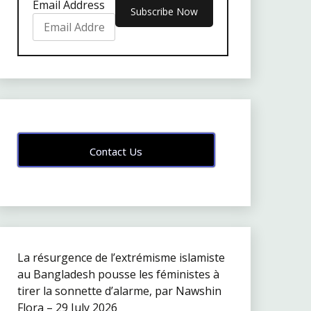
Email Address
Contact Us
La résurgence de l’extrémisme islamiste
au Bangladesh pousse les féministes à
tirer la sonnette d’alarme, par Nawshin
Flora – 29 July 2026