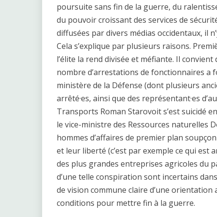
poursuite sans fin de la guerre, du ralentis
du pouvoir croissant des services de sécur
diffusées par divers médias occidentaux, il 
Cela s’explique par plusieurs raisons. Premi
l’élite la rend divisée et méfiante. Il convien
nombre d’arrestations de fonctionnaires a 
ministère de la Défense (dont plusieurs anc
arrêté·es, ainsi que des représentant·es d’a
Transports Roman Starovoit s’est suicidé en
le vice-ministre des Ressources naturelles D
hommes d’affaires de premier plan soupçonn
et leur liberté (c’est par exemple ce qui est
des plus grandes entreprises agricoles du p
d’une telle conspiration sont incertains dans 
de vision commune claire d’une orientation a
conditions pour mettre fin à la guerre.