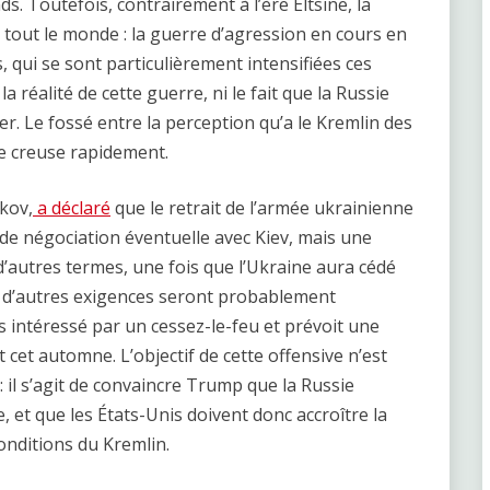
. Toutefois, contrairement à l’ère Eltsine, la
ur tout le monde : la guerre d’agression en cours en
 qui se sont particulièrement intensifiées ces
 réalité de cette guerre, ni le fait que la Russie
r. Le fossé entre la perception qu’a le Kremlin des
se creuse rapidement.
kov,
a déclaré
que le retrait de l’armée ukrainienne
 de négociation éventuelle avec Kiev, mais une
d’autres termes, une fois que l’Ukraine aura cédé
, d’autres exigences seront probablement
pas intéressé par un cessez-le-feu et prévoit une
 cet automne. L’objectif de cette offensive n’est
: il s’agit de convaincre Trump que la Russie
, et que les États-Unis doivent donc accroître la
conditions du Kremlin.