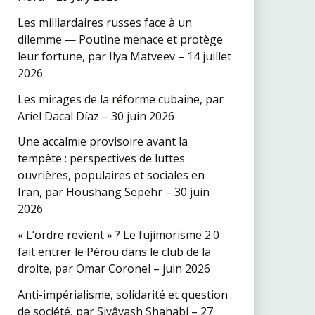
Les milliardaires russes face à un
dilemme — Poutine menace et protège
leur fortune, par Ilya Matveev – 14 juillet
2026
Les mirages de la réforme cubaine, par
Ariel Dacal Díaz – 30 juin 2026
Une accalmie provisoire avant la
tempête : perspectives de luttes
ouvrières, populaires et sociales en
Iran, par Houshang Sepehr – 30 juin
2026
« L’ordre revient » ? Le fujimorisme 2.0
fait entrer le Pérou dans le club de la
droite, par Omar Coronel – juin 2026
Anti-impérialisme, solidarité et question
de société, par Siyâvash Shahabi – 27