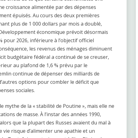
une croissance alimentée par des dépenses
ment épuisés. Au cours des deux premières
ant plus de 1 000 dollars par mois a doublé,
du Développement économique prévoit désormais
pour 2026, inférieure à l’objectif officiel
n conséquence, les revenus des ménages diminuent
cit budgétaire fédéral a continué de se creuser,
rieur au plafond de 1,6 % prévu par le
mlin continue de dépenser des milliards de
 d’autres options pour combler le déficit que
penses sociales.
 mythe de la « stabilité de Poutine », mais elle ne
tions de masse. À l’instar des années 1990,
alors que la plupart des Russes avaient du mal à
e vie risque d’alimenter une apathie et un