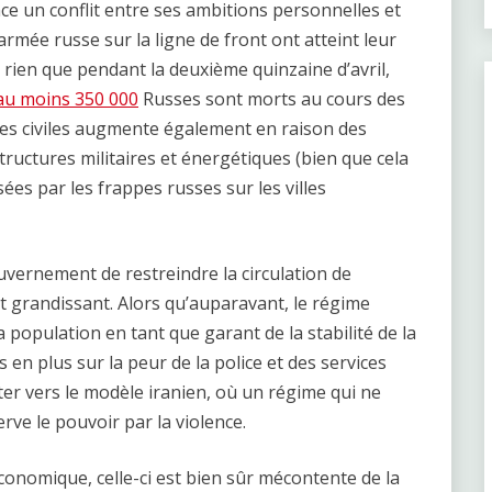
ce un conflit entre ses ambitions personnelles et
’armée russe sur la ligne de front ont atteint leur
 rien que pendant la deuxième quinzaine d’avril,
u moins 350 000
Russes sont morts au cours des
mes civiles augmente également en raison des
tructures militaires et énergétiques (bien que cela
ées par les frappes russes sur les villes
uvernement de restreindre la circulation de
grandissant. Alors qu’auparavant, le régime
a population en tant que garant de la stabilité de la
 en plus sur la peur de la police et des services
nter vers le modèle iranien, où un régime qui ne
rve le pouvoir par la violence.
t économique, celle-ci est bien sûr mécontente de la