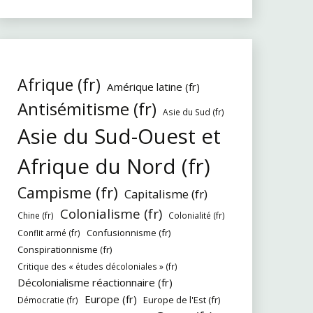
Afrique (fr)
Amérique latine (fr)
Antisémitisme (fr)
Asie du Sud (fr)
Asie du Sud-Ouest et
Afrique du Nord (fr)
Campisme (fr)
Capitalisme (fr)
Colonialisme (fr)
Chine (fr)
Colonialité (fr)
Confusionnisme (fr)
Conflit armé (fr)
Conspirationnisme (fr)
Critique des « études décoloniales » (fr)
Décolonialisme réactionnaire (fr)
Europe (fr)
Europe de l'Est (fr)
Démocratie (fr)