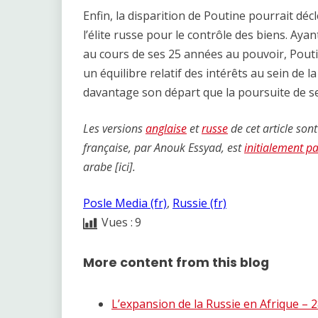
Enfin, la disparition de Poutine pourrait déc
l’élite russe pour le contrôle des biens. Ayan
au cours de ses 25 années au pouvoir, Pout
un équilibre relatif des intérêts au sein de la 
davantage son départ que la poursuite de ses
Les versions
anglaise
et
russe
de cet article son
française, par Anouk Essyad, est
initialement p
arabe [ici].
Posle Media (fr)
, 
Russie (fr)
Vues :
9
More content from this blog
L’expansion de la Russie en Afrique – 2