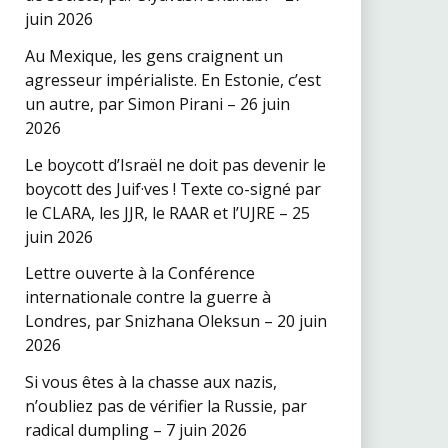
juin 2026
Au Mexique, les gens craignent un
agresseur impérialiste. En Estonie, c’est
un autre, par Simon Pirani – 26 juin
2026
Le boycott d’Israël ne doit pas devenir le
boycott des Juif·ves ! Texte co-signé par
le CLARA, les JJR, le RAAR et l’UJRE – 25
juin 2026
Lettre ouverte à la Conférence
internationale contre la guerre à
Londres, par Snizhana Oleksun – 20 juin
2026
Si vous êtes à la chasse aux nazis,
n’oubliez pas de vérifier la Russie, par
radical dumpling – 7 juin 2026