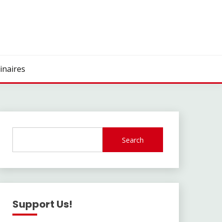
inaires
Search
Support Us!