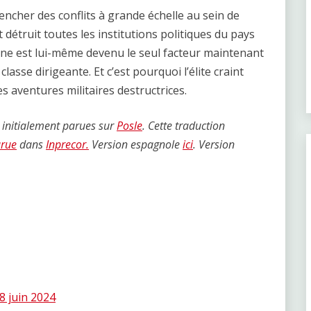
lencher des conflits à grande échelle au sein de
t détruit toutes les institutions politiques du pays
ine est lui-même devenu le seul facteur maintenant
classe dirigeante. Et c’est pourquoi l’élite craint
 aventures militaires destructrices.
t initialement parues sur
Posle
. Cette traduction
arue
dans
Inprecor.
Version espagnole
ici
. Version
8 juin 2024