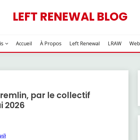
LEFT RENEWAL BLOG
is
Accueil
À Propos
Left Renewal
LRAW
Web
emlin, par le collectif
ai 2026
кий