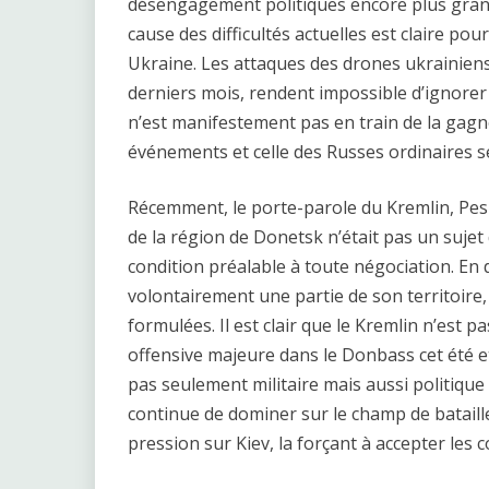
désengagement politiques encore plus grands
cause des difficultés actuelles est claire po
Ukraine. Les attaques des drones ukrainiens,
derniers mois, rendent impossible d’ignorer la
n’est manifestement pas en train de la gagne
événements et celle des Russes ordinaires 
Récemment, le porte-parole du Kremlin, Pes
de la région de Donetsk n’était pas un sujet
condition préalable à toute négociation. En 
volontairement une partie de son territoire
formulées. Il est clair que le Kremlin n’est 
offensive majeure dans le Donbass cet été et
pas seulement militaire mais aussi politique 
continue de dominer sur le champ de bataille
pression sur Kiev, la forçant à accepter les 