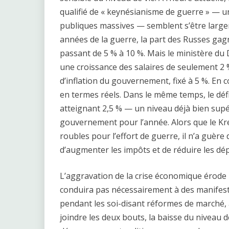
qualifié de « keynésianisme de guerre » — 
publiques massives — semblent s’être large
années de la guerre, la part des Russes gagn
passant de 5 % à 10 %. Mais le ministère 
une croissance des salaires de seulement 2 % 
d’inflation du gouvernement, fixé à 5 %. E
en termes réels. Dans le même temps, le défi
atteignant 2,5 % — un niveau déjà bien supé
gouvernement pour l’année. Alors que le Kre
roubles pour l’effort de guerre, il n’a guère
d’augmenter les impôts et de réduire les dé
L’aggravation de la crise économique érode le
conduira pas nécessairement à des manifesta
pendant les soi-disant réformes de marché, 
joindre les deux bouts, la baisse du niveau d