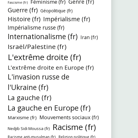
Genre (fr)
Féminisme (fr)
Fascisme (fr)
Guerre (fr)
Géopolitique (fr)
Histoire (fr)
Impérialisme (fr)
Impérialisme russe (fr)
Internationalisme (fr)
Iran (fr)
Israël/Palestine (fr)
L'extrême droite (fr)
L'extrême droite en Europe (fr)
L'invasion russe de
l'Ukraine (fr)
La gauche (fr)
La gauche en Europe (fr)
Mouvements sociaux (fr)
Marxisme (fr)
Racisme (fr)
Nedjib Sidi Moussa (fr)
Racisme anti-musulman (fr)
Religion politique (fr)