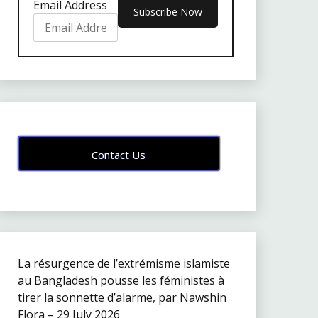
Email Address
Contact Us
La résurgence de l’extrémisme islamiste
au Bangladesh pousse les féministes à
tirer la sonnette d’alarme, par Nawshin
Flora – 29 July 2026