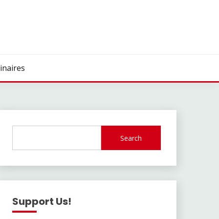
inaires
Search
Support Us!