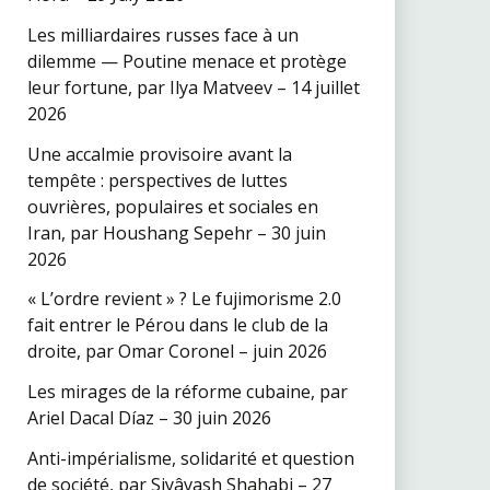
Les milliardaires russes face à un
dilemme — Poutine menace et protège
leur fortune, par Ilya Matveev – 14 juillet
2026
Une accalmie provisoire avant la
tempête : perspectives de luttes
ouvrières, populaires et sociales en
Iran, par Houshang Sepehr – 30 juin
2026
« L’ordre revient » ? Le fujimorisme 2.0
fait entrer le Pérou dans le club de la
droite, par Omar Coronel – juin 2026
Les mirages de la réforme cubaine, par
Ariel Dacal Díaz – 30 juin 2026
Anti-impérialisme, solidarité et question
de société, par Siyâvash Shahabi – 27