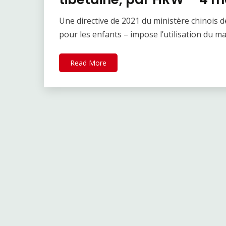
Une directive de 2021 du ministère chinois d
pour les enfants – impose l’utilisation du 
Read More