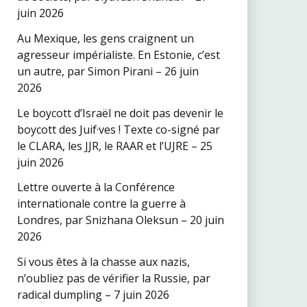
juin 2026
Au Mexique, les gens craignent un
agresseur impérialiste. En Estonie, c’est
un autre, par Simon Pirani – 26 juin
2026
Le boycott d’Israël ne doit pas devenir le
boycott des Juif·ves ! Texte co-signé par
le CLARA, les JJR, le RAAR et l’UJRE – 25
juin 2026
Lettre ouverte à la Conférence
internationale contre la guerre à
Londres, par Snizhana Oleksun – 20 juin
2026
Si vous êtes à la chasse aux nazis,
n’oubliez pas de vérifier la Russie, par
radical dumpling – 7 juin 2026