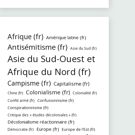
Afrique (fr)
Amérique latine (fr)
Antisémitisme (fr)
Asie du Sud (fr)
Asie du Sud-Ouest et
Afrique du Nord (fr)
Campisme (fr)
Capitalisme (fr)
Colonialisme (fr)
Chine (fr)
Colonialité (fr)
Confusionnisme (fr)
Conflit armé (fr)
Conspirationnisme (fr)
Critique des « études décoloniales » (fr)
Décolonialisme réactionnaire (fr)
Europe (fr)
Europe de l'Est (fr)
Démocratie (fr)