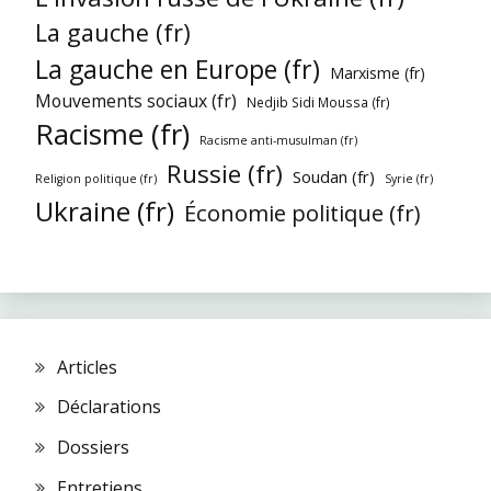
La gauche (fr)
La gauche en Europe (fr)
Marxisme (fr)
Mouvements sociaux (fr)
Nedjib Sidi Moussa (fr)
Racisme (fr)
Racisme anti-musulman (fr)
Russie (fr)
Soudan (fr)
Religion politique (fr)
Syrie (fr)
Ukraine (fr)
Économie politique (fr)
Articles
Déclarations
Dossiers
Entretiens