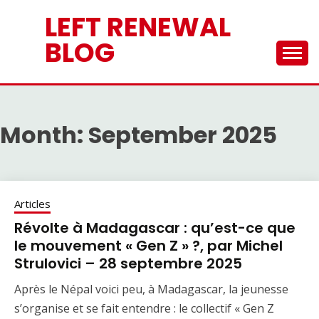
Skip
LEFT RENEWAL
to
content
BLOG
Month:
September 2025
Articles
Révolte à Madagascar : qu’est-ce que
le mouvement « Gen Z » ?, par Michel
Strulovici – 28 septembre 2025
Après le Népal voici peu, à Madagascar, la jeunesse
s’organise et se fait entendre : le collectif « Gen Z