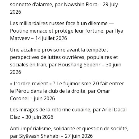
sonnette d’alarme, par Nawshin Flora – 29 July
2026
Les milliardaires russes face à un dilemme —
Poutine menace et protège leur fortune, par Ilya
Matveev – 14 juillet 2026
Une accalmie provisoire avant la tempête :
perspectives de luttes ouvrières, populaires et
sociales en Iran, par Houshang Sepehr – 30 juin
2026
« L’ordre revient » ? Le fujimorisme 2.0 fait entrer
le Pérou dans le club de la droite, par Omar
Coronel – juin 2026
Les mirages de la réforme cubaine, par Ariel Dacal
Díaz – 30 juin 2026
Anti-impérialisme, solidarité et question de société,
par Siyâvash Shahabi – 27 juin 2026