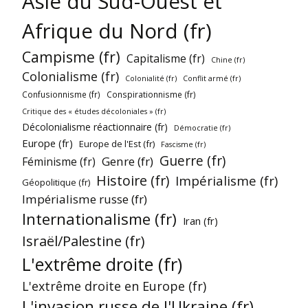
Asie du Sud-Ouest et
Afrique du Nord (fr)
Campisme (fr)
Capitalisme (fr)
Chine (fr)
Colonialisme (fr)
Colonialité (fr)
Conflit armé (fr)
Confusionnisme (fr)
Conspirationnisme (fr)
Critique des « études décoloniales » (fr)
Décolonialisme réactionnaire (fr)
Démocratie (fr)
Europe (fr)
Europe de l'Est (fr)
Fascisme (fr)
Guerre (fr)
Genre (fr)
Féminisme (fr)
Histoire (fr)
Impérialisme (fr)
Géopolitique (fr)
Impérialisme russe (fr)
Internationalisme (fr)
Iran (fr)
Israël/Palestine (fr)
L'extrême droite (fr)
L'extrême droite en Europe (fr)
L'invasion russe de l'Ukraine (fr)