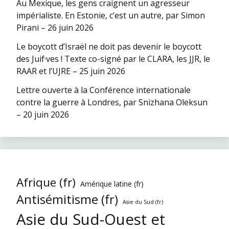
Au Mexique, les gens craignent un agresseur
impérialiste. En Estonie, c’est un autre, par Simon
Pirani – 26 juin 2026
Le boycott d’Israël ne doit pas devenir le boycott
des Juif·ves ! Texte co-signé par le CLARA, les JJR, le
RAAR et l’UJRE – 25 juin 2026
Lettre ouverte à la Conférence internationale
contre la guerre à Londres, par Snizhana Oleksun
– 20 juin 2026
Afrique (fr)
Amérique latine (fr)
Antisémitisme (fr)
Asie du Sud (fr)
Asie du Sud-Ouest et