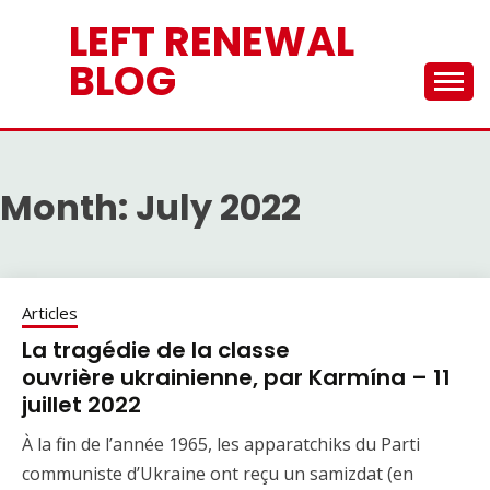
Skip
LEFT RENEWAL
to
content
BLOG
Month:
July 2022
Articles
La tragédie de la classe
ouvrière ukrainienne, par Karmína – 11
juillet 2022
À la fin de l’année 1965, les apparatchiks du Parti
communiste d’Ukraine ont reçu un samizdat (en