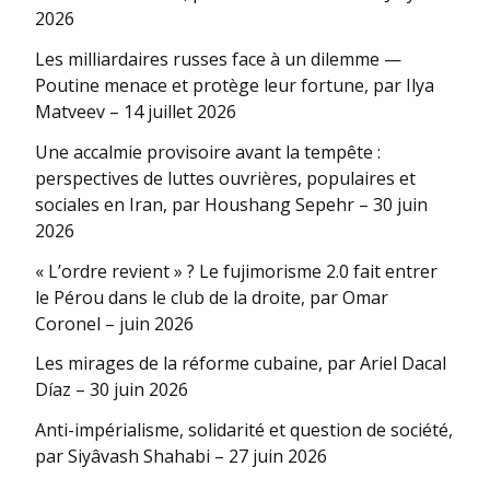
2026
Les milliardaires russes face à un dilemme —
Poutine menace et protège leur fortune, par Ilya
Matveev – 14 juillet 2026
Une accalmie provisoire avant la tempête :
perspectives de luttes ouvrières, populaires et
sociales en Iran, par Houshang Sepehr – 30 juin
2026
« L’ordre revient » ? Le fujimorisme 2.0 fait entrer
le Pérou dans le club de la droite, par Omar
Coronel – juin 2026
Les mirages de la réforme cubaine, par Ariel Dacal
Díaz – 30 juin 2026
Anti-impérialisme, solidarité et question de société,
par Siyâvash Shahabi – 27 juin 2026