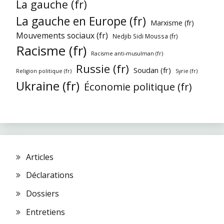
La gauche (fr)
La gauche en Europe (fr)
Marxisme (fr)
Mouvements sociaux (fr)
Nedjib Sidi Moussa (fr)
Racisme (fr)
Racisme anti-musulman (fr)
Russie (fr)
Soudan (fr)
Religion politique (fr)
Syrie (fr)
Ukraine (fr)
Économie politique (fr)
Articles
Déclarations
Dossiers
Entretiens