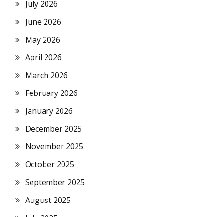
July 2026
June 2026
May 2026
April 2026
March 2026
February 2026
January 2026
December 2025
November 2025
October 2025
September 2025
August 2025