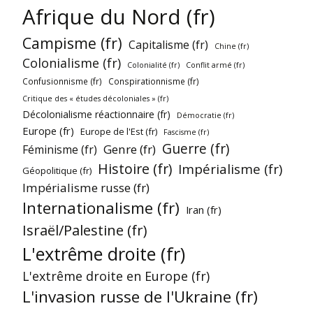
Afrique du Nord (fr)
Campisme (fr)
Capitalisme (fr)
Chine (fr)
Colonialisme (fr)
Colonialité (fr)
Conflit armé (fr)
Confusionnisme (fr)
Conspirationnisme (fr)
Critique des « études décoloniales » (fr)
Décolonialisme réactionnaire (fr)
Démocratie (fr)
Europe (fr)
Europe de l'Est (fr)
Fascisme (fr)
Guerre (fr)
Genre (fr)
Féminisme (fr)
Histoire (fr)
Impérialisme (fr)
Géopolitique (fr)
Impérialisme russe (fr)
Internationalisme (fr)
Iran (fr)
Israël/Palestine (fr)
L'extrême droite (fr)
L'extrême droite en Europe (fr)
L'invasion russe de l'Ukraine (fr)