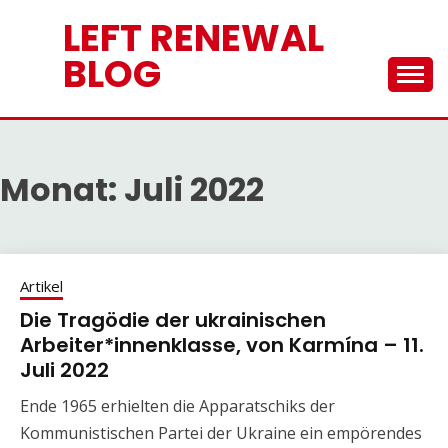
Skip
LEFT RENEWAL
to
content
BLOG
Monat:
Juli 2022
Artikel
Die Tragödie der ukrainischen
Arbeiter*innenklasse, von Karmína – 11.
Juli 2022
Ende 1965 erhielten die Apparatschiks der
Kommunistischen Partei der Ukraine ein empörendes