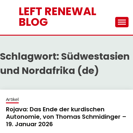
Skip
LEFT RENEWAL
to
content
BLOG
Schlagwort:
Südwestasien
und Nordafrika (de)
Artikel
Rojava: Das Ende der kurdischen
Autonomie, von Thomas Schmidinger –
19. Januar 2026