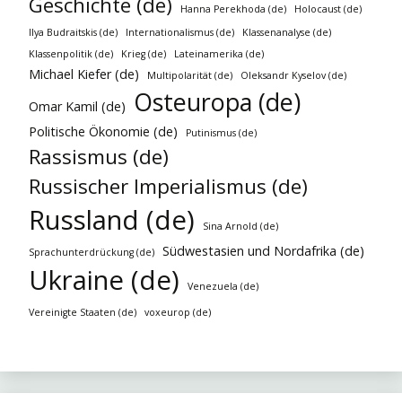
Geschichte (de)
Hanna Perekhoda (de)
Holocaust (de)
Ilya Budraitskis (de)
Internationalismus (de)
Klassenanalyse (de)
Klassenpolitik (de)
Krieg (de)
Lateinamerika (de)
Michael Kiefer (de)
Multipolarität (de)
Oleksandr Kyselov (de)
Osteuropa (de)
Omar Kamil (de)
Politische Ökonomie (de)
Putinismus (de)
Rassismus (de)
Russischer Imperialismus (de)
Russland (de)
Sina Arnold (de)
Südwestasien und Nordafrika (de)
Sprachunterdrückung (de)
Ukraine (de)
Venezuela (de)
Vereinigte Staaten (de)
voxeurop (de)