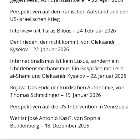
gegen wen?, von Christian Zeller – 22. April 2026
Perspektiven auf den iranischen Aufstand und den
US-israelischen Krieg
Interview mit Taras Bilous – 24. Februar 2026
Der Frieden, der nicht kommt, von Oleksandr
Kyselov – 22. Januar 2026
Internationa­lismus ist kein Luxus, sondern ein
Überlebens­mechanismus. Ein Gespräch mit Leila
al-Shami und Oleksandr Kyselov – 22. Januar 2026
Rojava: Das Ende der kurdischen Autonomie, von
Thomas Schmidinger – 19. Januar 2026
Perspektiven auf die US-Intervention in Venezuela
Wer ist José Antonio Kast?, von Sophia
Boddenberg – 18. Dezember 2025