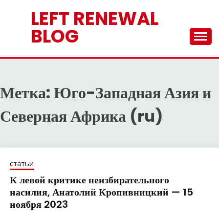
Перейти
LEFT RENEWAL
к
содержимому
BLOG
Метка:
Юго-Западная Азия и
Северная Африка (ru)
статьи
К левой критике неизбирательного
насилия, Анатолий Кропивницкий — 15
ноября 2023