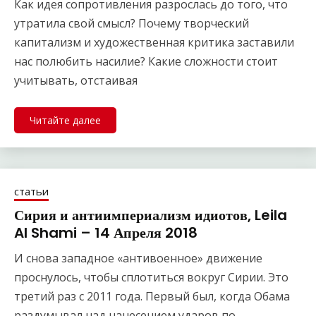
Как идея сопротивления разрослась до того, что
утратила свой смысл? Почему творческий
капитализм и художественная критика заставили
нас полюбить насилие? Какие сложности стоит
учитывать, отстаивая
Читайте далее
статьи
Сирия и антиимпериализм идиотов, Leila
Al Shami – 14 Апреля 2018
И снова западное «антивоенное» движение
проснулось, чтобы сплотиться вокруг Сирии. Это
третий раз с 2011 года. Первый был, когда Обама
раздумывал над нанесением ударов по