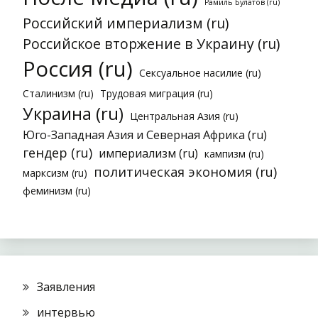
Рамиль Булатов (ru)
Российский империализм (ru)
Российское вторжение в Украину (ru)
Россия (ru)
Сексуальное насилие (ru)
Сталинизм (ru)
Трудовая миграция (ru)
Украина (ru)
Центральная Азия (ru)
Юго-Западная Азия и Северная Африка (ru)
гендер (ru)
империализм (ru)
кампизм (ru)
политическая экономия (ru)
марксизм (ru)
феминизм (ru)
Заявления
интервью