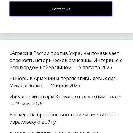
Contact Us
«Агрессия России против Украины показывает
опасность исторической амнезии». Интервью с
Бернхардом Байерляйном — 5 августа 2026
Выборы в Армении и перспективы левых сил,
Микаэл Золян — 24 июня 2026
Идеальный шторм Кремля, от редакции После
— 19 мая 2026
Взгляды на иранское восстание и американо-
израильскую войну
Утопия тружеников и партизан, Надя