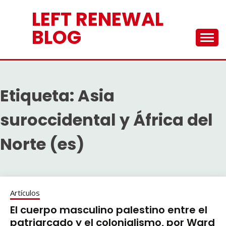
Saltar
LEFT RENEWAL
al
contenido
BLOG
Etiqueta:
Asia
suroccidental y África del
Norte (es)
Artículos
El cuerpo masculino palestino entre el
patriarcado y el colonialismo, por Ward