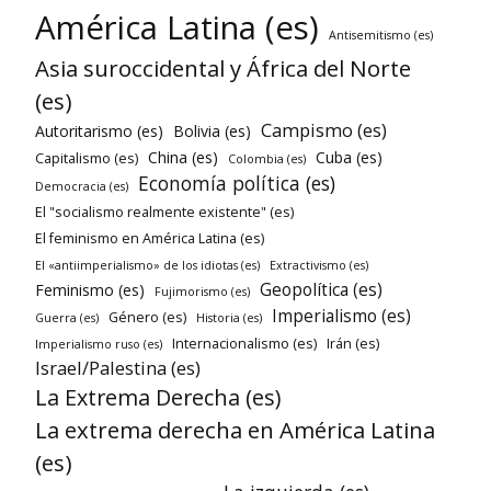
América Latina (es)
Antisemitismo (es)
Asia suroccidental y África del Norte
(es)
Campismo (es)
Autoritarismo (es)
Bolivia (es)
China (es)
Cuba (es)
Capitalismo (es)
Colombia (es)
Economía política (es)
Democracia (es)
El "socialismo realmente existente" (es)
El feminismo en América Latina (es)
El «antiimperialismo» de los idiotas (es)
Extractivismo (es)
Geopolítica (es)
Feminismo (es)
Fujimorismo (es)
Imperialismo (es)
Género (es)
Guerra (es)
Historia (es)
Internacionalismo (es)
Irán (es)
Imperialismo ruso (es)
Israel/Palestina (es)
La Extrema Derecha (es)
La extrema derecha en América Latina
(es)