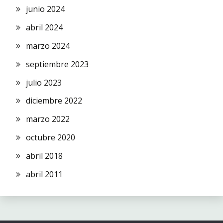
junio 2024
abril 2024
marzo 2024
septiembre 2023
julio 2023
diciembre 2022
marzo 2022
octubre 2020
abril 2018
abril 2011