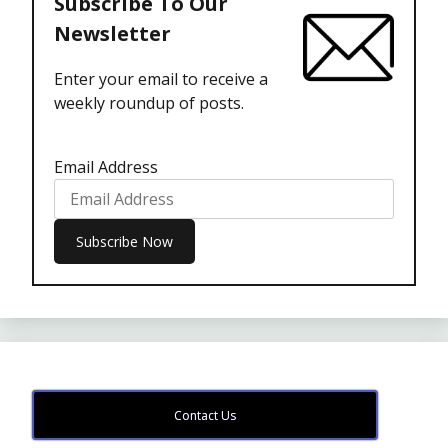
Subscribe To Our
Newsletter
Enter your email to receive a
weekly roundup of posts.
Email Address
Contact Us