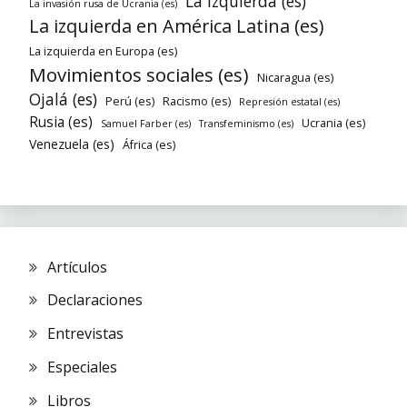
La izquierda (es)
La invasión rusa de Ucrania (es)
La izquierda en América Latina (es)
La izquierda en Europa (es)
Movimientos sociales (es)
Nicaragua (es)
Ojalá (es)
Perú (es)
Racismo (es)
Represión estatal (es)
Rusia (es)
Ucrania (es)
Samuel Farber (es)
Transfeminismo (es)
Venezuela (es)
África (es)
Artículos
Declaraciones
Entrevistas
Especiales
Libros