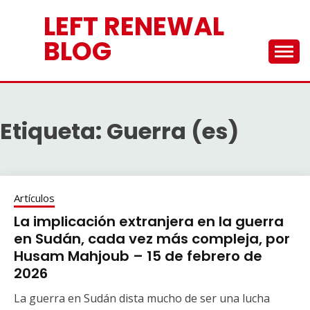
Saltar
LEFT RENEWAL
al
contenido
BLOG
Etiqueta:
Guerra (es)
Artículos
La implicación extranjera en la guerra
en Sudán, cada vez más compleja, por
Husam Mahjoub – 15 de febrero de
2026
La guerra en Sudán dista mucho de ser una lucha