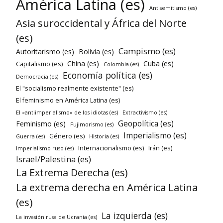
América Latina (es)
Antisemitismo (es)
Asia suroccidental y África del Norte
(es)
Campismo (es)
Autoritarismo (es)
Bolivia (es)
China (es)
Cuba (es)
Capitalismo (es)
Colombia (es)
Economía política (es)
Democracia (es)
El "socialismo realmente existente" (es)
El feminismo en América Latina (es)
El «antiimperialismo» de los idiotas (es)
Extractivismo (es)
Geopolítica (es)
Feminismo (es)
Fujimorismo (es)
Imperialismo (es)
Género (es)
Guerra (es)
Historia (es)
Internacionalismo (es)
Irán (es)
Imperialismo ruso (es)
Israel/Palestina (es)
La Extrema Derecha (es)
La extrema derecha en América Latina
(es)
La izquierda (es)
La invasión rusa de Ucrania (es)