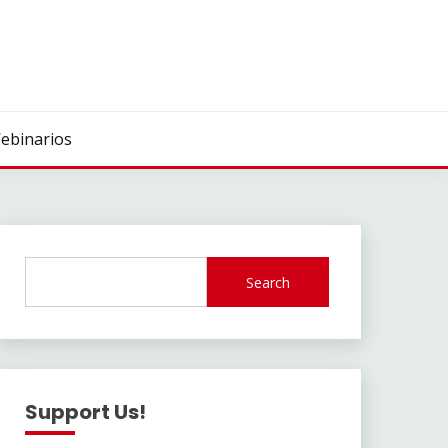
ebinarios
Search
Support Us!