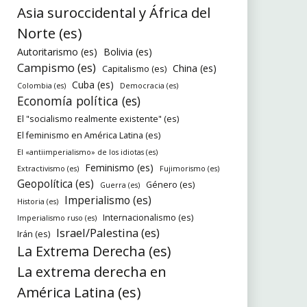
Asia suroccidental y África del
Norte (es)
Autoritarismo (es)
Bolivia (es)
Campismo (es)
China (es)
Capitalismo (es)
Cuba (es)
Colombia (es)
Democracia (es)
Economía política (es)
El "socialismo realmente existente" (es)
El feminismo en América Latina (es)
El «antiimperialismo» de los idiotas (es)
Feminismo (es)
Extractivismo (es)
Fujimorismo (es)
Geopolítica (es)
Género (es)
Guerra (es)
Imperialismo (es)
Historia (es)
Internacionalismo (es)
Imperialismo ruso (es)
Israel/Palestina (es)
Irán (es)
La Extrema Derecha (es)
La extrema derecha en
América Latina (es)