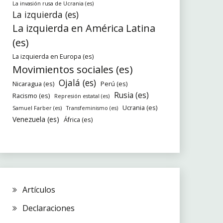
La invasión rusa de Ucrania (es)
La izquierda (es)
La izquierda en América Latina
(es)
La izquierda en Europa (es)
Movimientos sociales (es)
Ojalá (es)
Nicaragua (es)
Perú (es)
Rusia (es)
Racismo (es)
Represión estatal (es)
Ucrania (es)
Samuel Farber (es)
Transfeminismo (es)
Venezuela (es)
África (es)
Artículos
Declaraciones