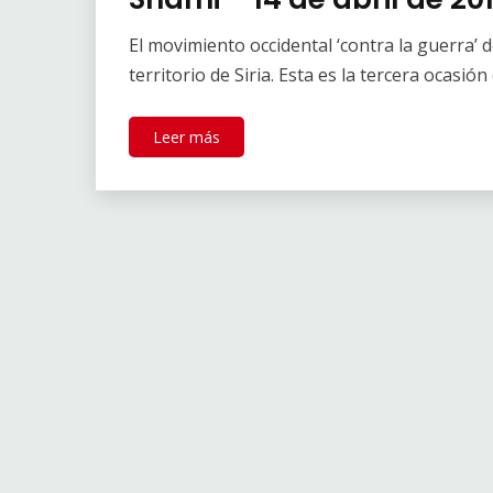
El movimiento occidental ‘contra la guerra’ 
territorio de Siria. Esta es la tercera ocasió
Leer más