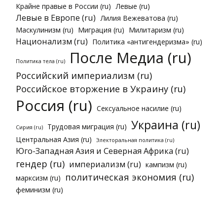
Крайне правые в России (ru)
Левые (ru)
Левые в Европе (ru)
Лилия Вежеватова (ru)
Маскулинизм (ru)
Миграция (ru)
Милитаризм (ru)
Национализм (ru)
Политика «антигендеризма» (ru)
После Медиа (ru)
Политика тела (ru)
Российский империализм (ru)
Российское вторжение в Украину (ru)
Россия (ru)
Сексуальное насилие (ru)
Украина (ru)
Трудовая миграция (ru)
Сирия (ru)
Центральная Азия (ru)
Электоральная политика (ru)
Юго-Западная Азия и Северная Африка (ru)
гендер (ru)
империализм (ru)
кампизм (ru)
политическая экономия (ru)
марксизм (ru)
феминизм (ru)