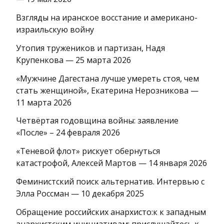
Взгляды на иранское восстание и американо-
израильскую войну
Утопия тружеников и партизан, Надя
Крупенкова — 25 марта 2026
«Мужчине Дагестана лучше умереть стоя, чем
стать женщиной», Екатерина Нерозникова —
11 марта 2026
Четвёртая годовщина войны: заявление
«После» – 24 февраля 2026
«Теневой флот» рискует обернуться
катастрофой, Алексей Мартов — 14 января 2026
Феминистский поиск альтернатив. Интервью с
Элла Россман — 10 декабря 2025
Обращение российских анархисто:к к западным
анархистским инициативам: прислушайтесь к