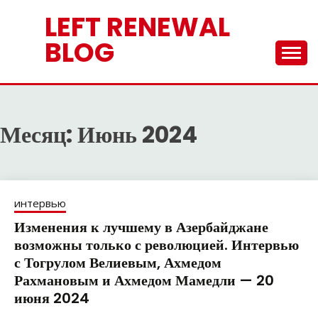
Перейти
LEFT RENEWAL
к
содержимому
BLOG
Месяц:
Июнь 2024
интервью
Изменения к лучшему в Азербайджане
возможны только с революцией. Интервью
с Тогрулом Велиевым, Ахмедом
Рахмановым и Ахмедом Мамедли — 20
июня 2024