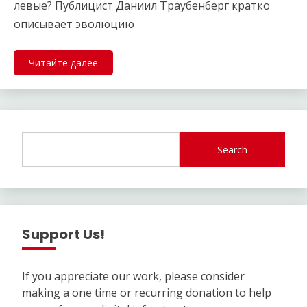
левые? Публицист Даниил Траубенберг кратко
описывает эволюцию
Читайте далее
Search
Support Us!
If you appreciate our work, please consider
making a one time or recurring donation to help