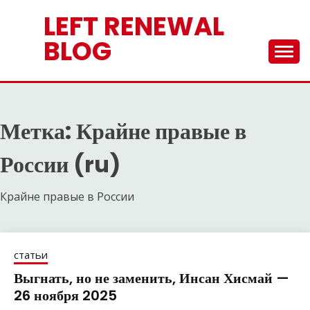
Перейти
LEFT RENEWAL
к
содержимому
BLOG
Метка:
Крайне правые в
России (ru)
Крайне правые в России
статьи
Выгнать, но не заменить, Инсан Хисмай —
26 ноября 2025