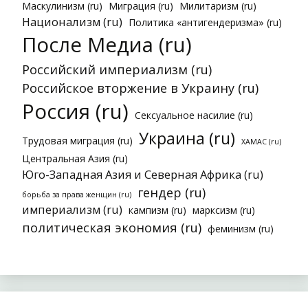
Маскулинизм (ru)
Миграция (ru)
Милитаризм (ru)
Национализм (ru)
Политика «антигендеризма» (ru)
После Медиа (ru)
Российский империализм (ru)
Российское вторжение в Украину (ru)
Россия (ru)
Сексуальное насилие (ru)
Украина (ru)
Трудовая миграция (ru)
ХАМАС (ru)
Центральная Азия (ru)
Юго-Западная Азия и Северная Африка (ru)
гендер (ru)
борьба за права женщин (ru)
империализм (ru)
кампизм (ru)
марксизм (ru)
политическая экономия (ru)
феминизм (ru)