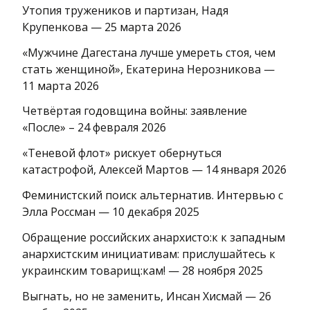
Утопия тружеников и партизан, Надя
Крупенкова — 25 марта 2026
«Мужчине Дагестана лучше умереть стоя, чем
стать женщиной», Екатерина Нерозникова —
11 марта 2026
Четвёртая годовщина войны: заявление
«После» – 24 февраля 2026
«Теневой флот» рискует обернуться
катастрофой, Алексей Мартов — 14 января 2026
Феминистский поиск альтернатив. Интервью с
Элла Россман — 10 декабря 2025
Обращение российских анархисто:к к западным
анархистским инициативам: прислушайтесь к
украинским товарищ:кам! — 28 ноября 2025
Выгнать, но не заменить, Инсан Хисмай — 26