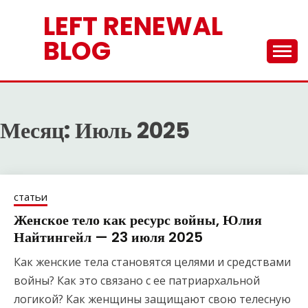
Перейти
LEFT RENEWAL
к
содержимому
BLOG
Месяц:
Июль 2025
статьи
Женское тело как ресурс войны, Юлия
Найтингейл — 23 июля 2025
Как женские тела становятся целями и средствами
войны? Как это связано с ее патриархальной
логикой? Как женщины защищают свою телесную