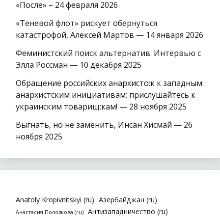
«После» – 24 февраля 2026
«Теневой флот» рискует обернуться
катастрофой, Алексей Мартов — 14 января 2026
Феминистский поиск альтернатив. Интервью с
Элла Россман — 10 декабря 2025
Обращение российских анархисто:к к западным
анархистским инициативам: прислушайтесь к
украинским товарищ:кам! — 28 ноября 2025
Выгнать, но не заменить, Инсан Хисмай — 26
ноября 2025
Anatoly Kropivnitskyi (ru)
Азербайджан (ru)
Антизападничество (ru)
Анастасия Полозкова (ru)