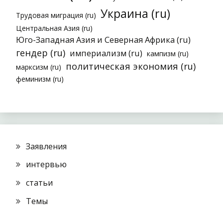
Украина (ru)
Трудовая миграция (ru)
Центральная Азия (ru)
Юго-Западная Азия и Северная Африка (ru)
гендер (ru)
империализм (ru)
кампизм (ru)
политическая экономия (ru)
марксизм (ru)
феминизм (ru)
Заявления
интервью
статьи
Темы