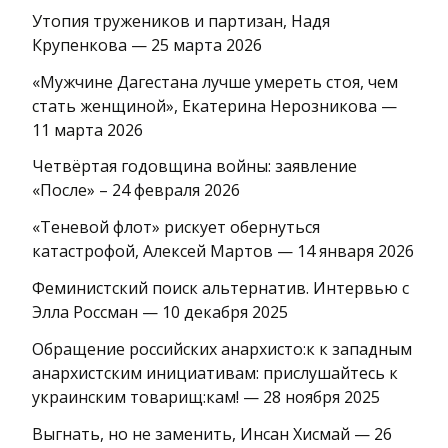
Утопия тружеников и партизан, Надя
Крупенкова — 25 марта 2026
«Мужчине Дагестана лучше умереть стоя, чем
стать женщиной», Екатерина Нерозникова —
11 марта 2026
Четвёртая годовщина войны: заявление
«После» – 24 февраля 2026
«Теневой флот» рискует обернуться
катастрофой, Алексей Мартов — 14 января 2026
Феминистский поиск альтернатив. Интервью с
Элла Россман — 10 декабря 2025
Обращение российских анархисто:к к западным
анархистским инициативам: прислушайтесь к
украинским товарищ:кам! — 28 ноября 2025
Выгнать, но не заменить, Инсан Хисмай — 26