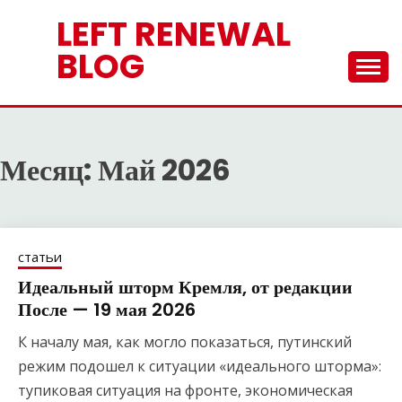
Перейти
LEFT RENEWAL
к
содержимому
BLOG
Месяц:
Май 2026
статьи
Идеальный шторм Кремля, от редакции
После — 19 мая 2026
К началу мая, как могло показаться, путинский
режим подошел к ситуации «идеального шторма»:
тупиковая ситуация на фронте, экономическая