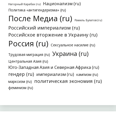
Национализм (ru)
Нагорный Карабах (ru)
Политика «антигендеризма» (ru)
После Медиа (ru)
Рамиль Булатов (ru)
Российский империализм (ru)
Российское вторжение в Украину (ru)
Россия (ru)
Сексуальное насилие (ru)
Украина (ru)
Трудовая миграция (ru)
Центральная Азия (ru)
Юго-Западная Азия и Северная Африка (ru)
гендер (ru)
империализм (ru)
кампизм (ru)
политическая экономия (ru)
марксизм (ru)
феминизм (ru)