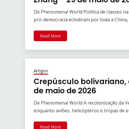
De Phenomenal World Política de classes n
pró-democracia eclodiram por toda a China
Read More
Artigos
Crepúsculo bolivariano, 
de maio de 2026
De Phenomenal World A recolonização da Ve
enquanto aviões, helicópteros e tropas de 
Read More