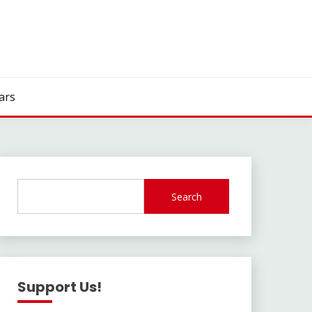
ars
Search
Support Us!