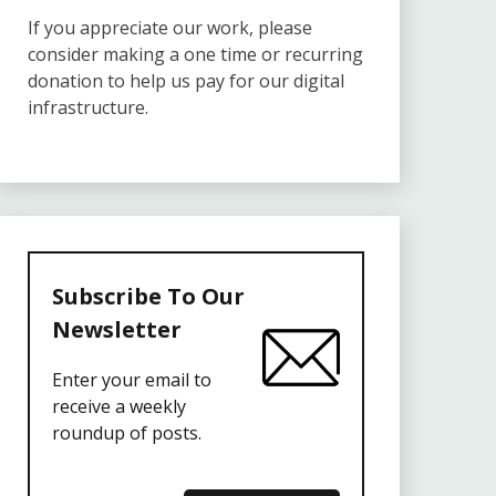
If you appreciate our work, please
consider making a one time or recurring
donation to help us pay for our digital
infrastructure.
Subscribe To Our
Newsletter
Enter your email to
receive a weekly
roundup of posts.