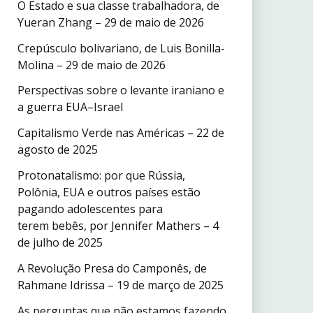
O Estado e sua classe trabalhadora, de
Yueran Zhang – 29 de maio de 2026
Crepúsculo bolivariano, de Luis Bonilla-
Molina – 29 de maio de 2026
Perspectivas sobre o levante iraniano e
a guerra EUA–Israel
Capitalismo Verde nas Américas – 22 de
agosto de 2025
Protonatalismo: por que Rússia,
Polônia, EUA e outros países estão
pagando adolescentes para
terem bebês, por Jennifer Mathers – 4
de julho de 2025
A Revolução Presa do Camponês, de
Rahmane Idrissa – 19 de março de 2025
As perguntas que não estamos fazendo,