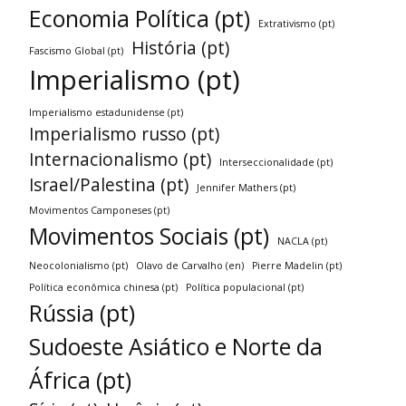
Economia Política (pt)
Extrativismo (pt)
História (pt)
Fascismo Global (pt)
Imperialismo (pt)
Imperialismo estadunidense (pt)
Imperialismo russo (pt)
Internacionalismo (pt)
Interseccionalidade (pt)
Israel/Palestina (pt)
Jennifer Mathers (pt)
Movimentos Camponeses (pt)
Movimentos Sociais (pt)
NACLA (pt)
Neocolonialismo (pt)
Olavo de Carvalho (en)
Pierre Madelin (pt)
Política econômica chinesa (pt)
Política populacional (pt)
Rússia (pt)
Sudoeste Asiático e Norte da
África (pt)