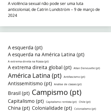
A violência sexual não pode ser uma luta
anticolonial, de Catrin Lundström – 9 de março de
2024
A esquerda (pt)
A esquerda na América Latina (pt)
A extrema-direita na Rússia (pt)
A extrema direita global (pt)
Allan Deneuville (pt)
América Latina (pt)
Antifascismo (pt)
Antissemitismo (pt)
Análise de classes (pt)
Campismo (pt)
Brasil (pt)
Capitalismo (pt)
Capitalismo rentista (pt)
Chile (pt)
China (pt)
Colonialidade (pt)
Colonialismo (pt)