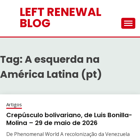
Skip
LEFT RENEWAL
to
content
BLOG
Tag:
A esquerda na
América Latina (pt)
Artigos
Crepúsculo bolivariano, de Luis Bonilla-
Molina – 29 de maio de 2026
De Phenomenal World A recolonização da Venezuela