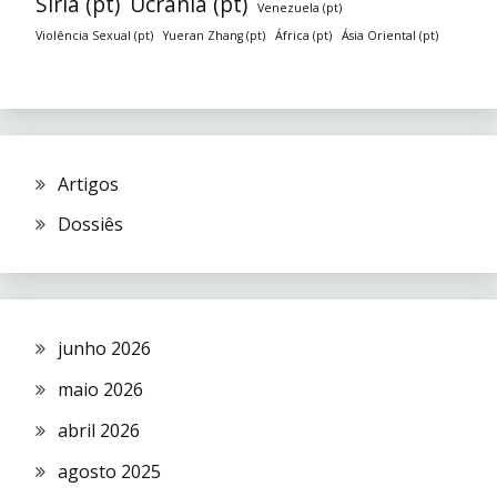
Síria (pt)
Ucrânia (pt)
Venezuela (pt)
Violência Sexual (pt)
Yueran Zhang (pt)
África (pt)
Ásia Oriental (pt)
Artigos
Dossiês
junho 2026
maio 2026
abril 2026
agosto 2025