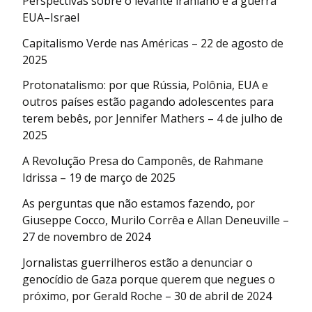
Perspectivas sobre o levante iraniano e a guerra
EUA–Israel
Capitalismo Verde nas Américas – 22 de agosto de
2025
Protonatalismo: por que Rússia, Polônia, EUA e
outros países estão pagando adolescentes para
terem bebês, por Jennifer Mathers – 4 de julho de
2025
A Revolução Presa do Camponês, de Rahmane
Idrissa – 19 de março de 2025
As perguntas que não estamos fazendo, por
Giuseppe Cocco, Murilo Corrêa e Allan Deneuville –
27 de novembro de 2024
Jornalistas guerrilheros estão a denunciar o
genocídio de Gaza porque querem que negues o
próximo, por Gerald Roche – 30 de abril de 2024