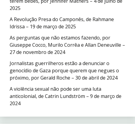
terem bebês, por Jennifer Mathers – 4 de julho de
2025
A Revolução Presa do Camponês, de Rahmane
Idrissa – 19 de março de 2025
As perguntas que não estamos fazendo, por
Giuseppe Cocco, Murilo Corrêa e Allan Deneuville –
27 de novembro de 2024
Jornalistas guerrilheros estão a denunciar o
genocídio de Gaza porque querem que negues o
próximo, por Gerald Roche – 30 de abril de 2024
A violência sexual não pode ser uma luta
anticolonial, de Catrin Lundström – 9 de março de
2024