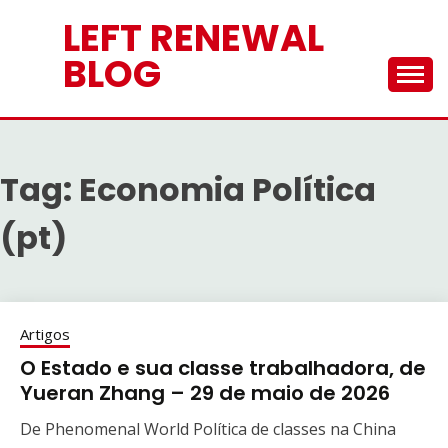
Skip
LEFT RENEWAL
to
content
BLOG
Tag:
Economia Política
(pt)
Artigos
O Estado e sua classe trabalhadora, de
Yueran Zhang – 29 de maio de 2026
De Phenomenal World Política de classes na China