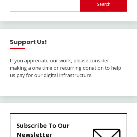
Search
Support Us!
If you appreciate our work, please consider
making a one time or recurring donation to help
us pay for our digital infrastructure.
Subscribe To Our
Newsletter