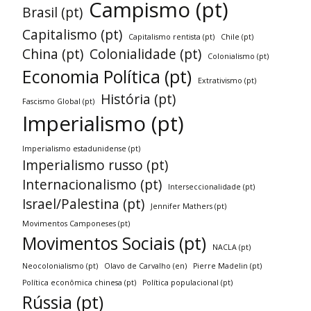
Campismo (pt)
Brasil (pt)
Capitalismo (pt)
Capitalismo rentista (pt)
Chile (pt)
China (pt)
Colonialidade (pt)
Colonialismo (pt)
Economia Política (pt)
Extrativismo (pt)
História (pt)
Fascismo Global (pt)
Imperialismo (pt)
Imperialismo estadunidense (pt)
Imperialismo russo (pt)
Internacionalismo (pt)
Interseccionalidade (pt)
Israel/Palestina (pt)
Jennifer Mathers (pt)
Movimentos Camponeses (pt)
Movimentos Sociais (pt)
NACLA (pt)
Neocolonialismo (pt)
Olavo de Carvalho (en)
Pierre Madelin (pt)
Política econômica chinesa (pt)
Política populacional (pt)
Rússia (pt)