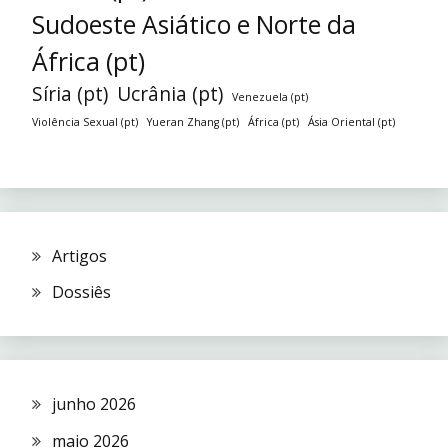
Sudoeste Asiático e Norte da
África (pt)
Síria (pt)
Ucrânia (pt)
Venezuela (pt)
Violência Sexual (pt)
Yueran Zhang (pt)
África (pt)
Ásia Oriental (pt)
Artigos
Dossiês
junho 2026
maio 2026