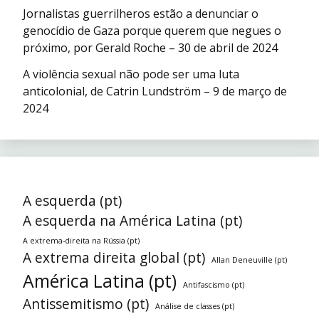
Jornalistas guerrilheros estão a denunciar o
genocídio de Gaza porque querem que negues o
próximo, por Gerald Roche – 30 de abril de 2024
A violência sexual não pode ser uma luta
anticolonial, de Catrin Lundström – 9 de março de
2024
A esquerda (pt)
A esquerda na América Latina (pt)
A extrema-direita na Rússia (pt)
A extrema direita global (pt)
Allan Deneuville (pt)
América Latina (pt)
Antifascismo (pt)
Antissemitismo (pt)
Análise de classes (pt)