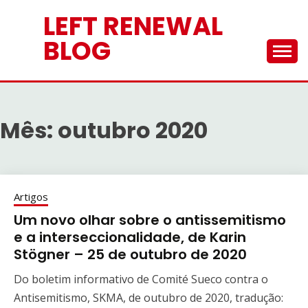
Skip
LEFT RENEWAL
to
content
BLOG
Mês:
outubro 2020
Artigos
Um novo olhar sobre o antissemitismo
e a interseccionalidade, de Karin
Stögner – 25 de outubro de 2020
Do boletim informativo de Comité Sueco contra o
Antisemitismo, SKMA, de outubro de 2020, tradução: