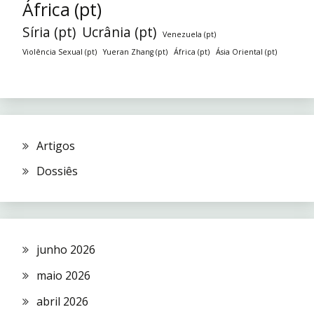
África (pt)
Síria (pt)
Ucrânia (pt)
Venezuela (pt)
Violência Sexual (pt)
Yueran Zhang (pt)
África (pt)
Ásia Oriental (pt)
Artigos
Dossiês
junho 2026
maio 2026
abril 2026