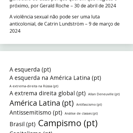
próximo, por Gerald Roche – 30 de abril de 2024
A violência sexual não pode ser uma luta
anticolonial, de Catrin Lundström – 9 de março de
2024
A esquerda (pt)
A esquerda na América Latina (pt)
A extrema-direita na Rússia (pt)
A extrema direita global (pt)
Allan Deneuville (pt)
América Latina (pt)
Antifascismo (pt)
Antissemitismo (pt)
Análise de classes (pt)
Campismo (pt)
Brasil (pt)