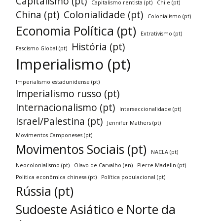
Capitalismo (pt)
Capitalismo rentista (pt)
Chile (pt)
China (pt)
Colonialidade (pt)
Colonialismo (pt)
Economia Política (pt)
Extrativismo (pt)
História (pt)
Fascismo Global (pt)
Imperialismo (pt)
Imperialismo estadunidense (pt)
Imperialismo russo (pt)
Internacionalismo (pt)
Interseccionalidade (pt)
Israel/Palestina (pt)
Jennifer Mathers (pt)
Movimentos Camponeses (pt)
Movimentos Sociais (pt)
NACLA (pt)
Neocolonialismo (pt)
Olavo de Carvalho (en)
Pierre Madelin (pt)
Política econômica chinesa (pt)
Política populacional (pt)
Rússia (pt)
Sudoeste Asiático e Norte da