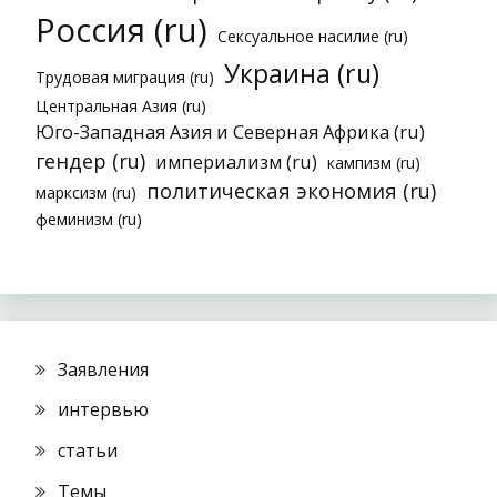
Россия (ru)
Сексуальное насилие (ru)
Украина (ru)
Трудовая миграция (ru)
Центральная Азия (ru)
Юго-Западная Азия и Северная Африка (ru)
гендер (ru)
империализм (ru)
кампизм (ru)
политическая экономия (ru)
марксизм (ru)
феминизм (ru)
Заявления
интервью
статьи
Темы