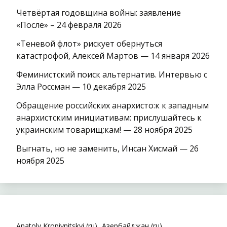
Четвёртая годовщина войны: заявление
«После» – 24 февраля 2026
«Теневой флот» рискует обернуться
катастрофой, Алексей Мартов — 14 января 2026
Феминистский поиск альтернатив. Интервью с
Элла Россман — 10 декабря 2025
Обращение российских анархисто:к к западным
анархистским инициативам: прислушайтесь к
украинским товарищ:кам! — 28 ноября 2025
Выгнать, но не заменить, Инсан Хисмай — 26
ноября 2025
Anatoly Kropivnitskyi (ru)
Азербайджан (ru)