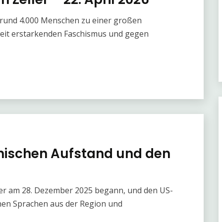
e rund 4.000 Menschen zu einer großen
weit erstarkenden Faschismus und gegen
anischen Aufstand und den
 der am 28. Dezember 2025 begann, und den US-
denen Sprachen aus der Region und