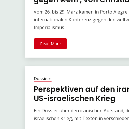
Vom 26. bis 29. März kamen in Porto Alegr
internationalen Konferenz gegen den welt
Imperialismus
Read More
Dossiers
Perspektiven auf den ir
US-israelischen Krieg
Ein Dossier über den iranischen Aufstand,
israelischen Krieg, mit Texten in verschie