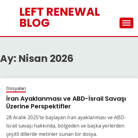
Skip
LEFT RENEWAL
to
content
BLOG
Ay:
Nisan 2026
Dosyaları
İran Ayaklanması ve ABD-İsrail Savaşı
Üzerine Perspektifler
28 Aralık 2025’te başlayan İran ayaklanması ve ABD-
İsrail savaşı hakkında, bölgeden ve başka yerlerden
çeşitli dillerde metinler sunan bir dosya.