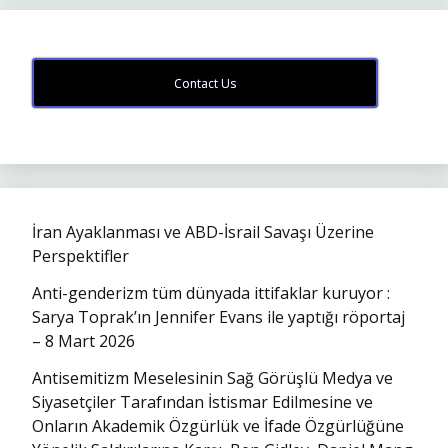
Contact Us
İran Ayaklanması ve ABD-İsrail Savaşı Üzerine
Perspektifler
Anti-genderizm tüm dünyada ittifaklar kuruyor :
Sarya Toprak’ın Jennifer Evans ile yaptığı röportaj
– 8 Mart 2026
Antisemitizm Meselesinin Sağ Görüşlü Medya ve
Siyasetçiler Tarafından İstismar Edilmesine ve
Onların Akademik Özgürlük ve İfade Özgürlüğüne