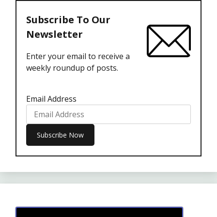
Subscribe To Our
Newsletter
Enter your email to receive a
weekly roundup of posts.
Email Address