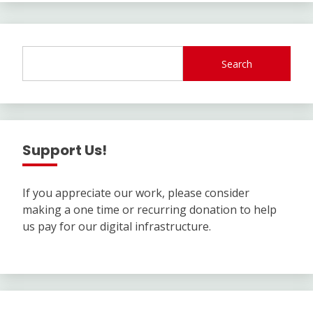
Search
Support Us!
If you appreciate our work, please consider
making a one time or recurring donation to help
us pay for our digital infrastructure.