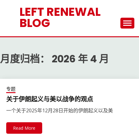
Skip
LEFT RENEWAL
to
content
BLOG
月度归档：
2026 年 4 月
专题
关于伊朗起义与美以战争的观点
一个关于2025年12月28日开始的伊朗起义以及美
Read More