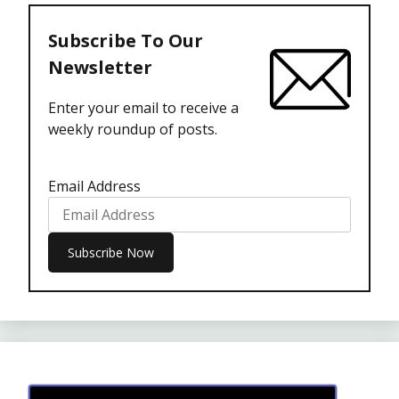
Subscribe To Our
Newsletter
Enter your email to receive a
weekly roundup of posts.
Email Address