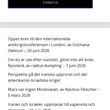
Contact Us
Öppet brev till den internationella
antikrigskonferensen i London, av Snizhana
Oleksun – 20 juni 2026
Om du är ute efter nazister, glöm inte att kolla
Ryssland, av radical dumpling – 7 juni 2026
Perspektiv på det iranska upproret och det
amerikansk-israeliska kriget
Marx var ingen Moskvavän, av Rasmus Fleischer –
5 mars 2026
Iranier och israeler uppmanar till vapenvila och