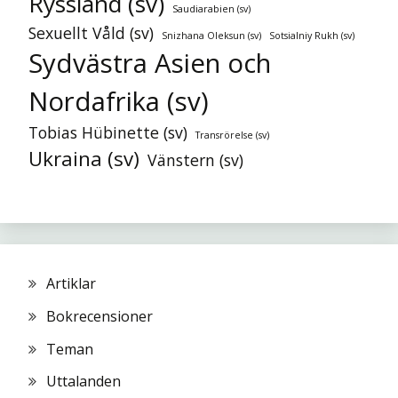
Ryssland (sv)
Saudiarabien (sv)
Sexuellt Våld (sv)
Snizhana Oleksun (sv)
Sotsialniy Rukh (sv)
Sydvästra Asien och
Nordafrika (sv)
Tobias Hübinette (sv)
Transrörelse (sv)
Ukraina (sv)
Vänstern (sv)
Artiklar
Bokrecensioner
Teman
Uttalanden