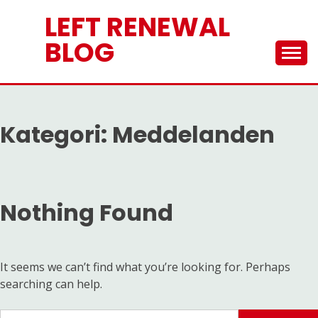
Skip
LEFT RENEWAL
to
content
BLOG
Kategori:
Meddelanden
Nothing Found
It seems we can’t find what you’re looking for. Perhaps
searching can help.
Sök