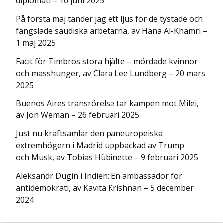
diplomati – 16 juni 2025
På första maj tänder jag ett ljus för de tystade och
fängslade saudiska arbetarna, av Hana Al-Khamri –
1 maj 2025
Facit för Timbros stora hjälte – mördade kvinnor
och masshunger, av Clara Lee Lundberg – 20 mars
2025
Buenos Aires transrörelse tar kampen mot Milei,
av Jon Weman – 26 februari 2025
Just nu kraftsamlar den paneuropeiska
extremhögern i Madrid uppbackad av Trump
och Musk, av Tobias Hübinette – 9 februari 2025
Aleksandr Dugin i Indien: En ambassadör för
antidemokrati, av Kavita Krishnan – 5 december
2024