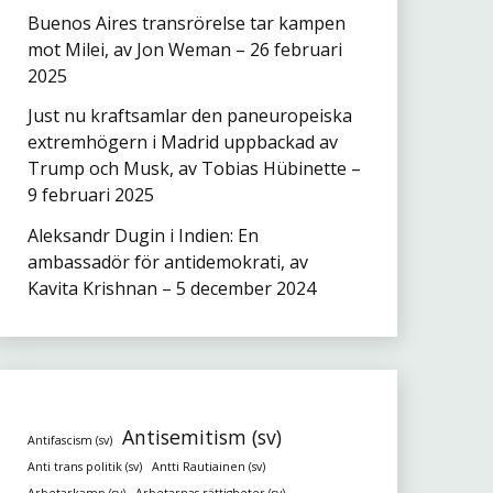
Buenos Aires transrörelse tar kampen
mot Milei, av Jon Weman – 26 februari
2025
Just nu kraftsamlar den paneuropeiska
extremhögern i Madrid uppbackad av
Trump och Musk, av Tobias Hübinette –
9 februari 2025
Aleksandr Dugin i Indien: En
ambassadör för antidemokrati, av
Kavita Krishnan – 5 december 2024
Antisemitism (sv)
Antifascism (sv)
Anti trans politik (sv)
Antti Rautiainen (sv)