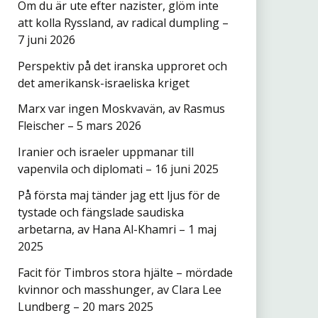
Om du är ute efter nazister, glöm inte
att kolla Ryssland, av radical dumpling –
7 juni 2026
Perspektiv på det iranska upproret och
det amerikansk-israeliska kriget
Marx var ingen Moskvavän, av Rasmus
Fleischer – 5 mars 2026
Iranier och israeler uppmanar till
vapenvila och diplomati – 16 juni 2025
På första maj tänder jag ett ljus för de
tystade och fängslade saudiska
arbetarna, av Hana Al-Khamri – 1 maj
2025
Facit för Timbros stora hjälte – mördade
kvinnor och masshunger, av Clara Lee
Lundberg – 20 mars 2025