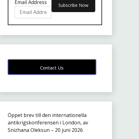
Email Address
Contact Us
Öppet brev till den internationella
antikrigskonferensen i London, av
Snizhana Oleksun – 20 juni 2026