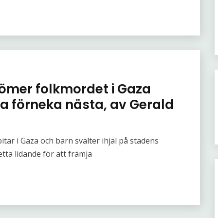
rdömer folkmordet i Gaza
ka förneka nästa, av Gerald
tar i Gaza och barn svälter ihjäl på stadens
tta lidande för att främja