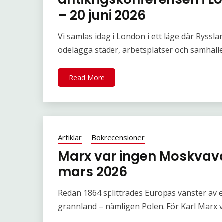
– 20 juni 2026
Vi samlas idag i London i ett läge där Ryssla
ödelägga städer, arbetsplatser och samhäll
Read More
Artiklar
Bokrecensioner
Marx var ingen Moskvavä
mars 2026
Redan 1864 splittrades Europas vänster av e
grannland – nämligen Polen. För Karl Marx 