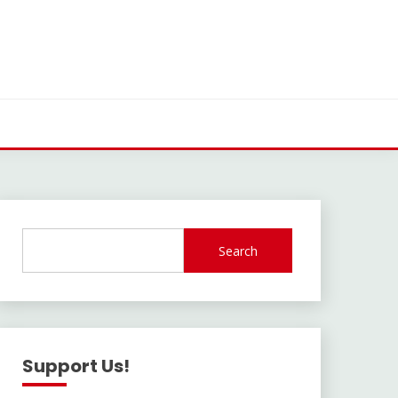
Search
Support Us!