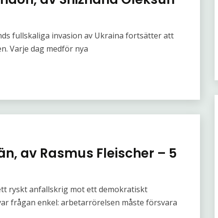
nds fullskaliga invasion av Ukraina fortsätter att
en. Varje dag medför nya
n, av Rasmus Fleischer – 5
tt ryskt anfallskrig mot ett demokratiskt
var frågan enkel: arbetarrörelsen måste försvara