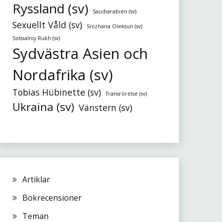
Ryssland (sv)
Saudiarabien (sv)
Sexuellt Våld (sv)
Snizhana Oleksun (sv)
Sotsialniy Rukh (sv)
Sydvästra Asien och
Nordafrika (sv)
Tobias Hübinette (sv)
Transrörelse (sv)
Ukraina (sv)
Vänstern (sv)
Artiklar
Bokrecensioner
Teman