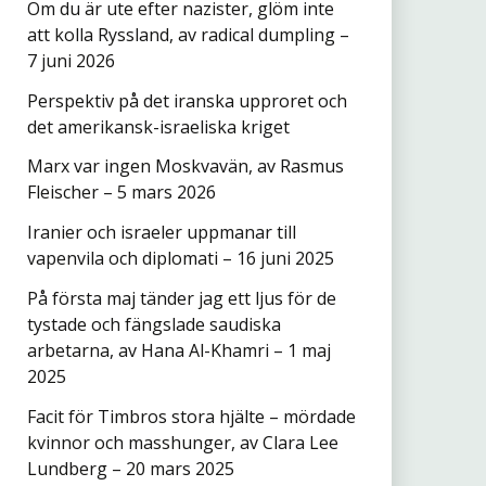
Om du är ute efter nazister, glöm inte
att kolla Ryssland, av radical dumpling –
7 juni 2026
Perspektiv på det iranska upproret och
det amerikansk-israeliska kriget
Marx var ingen Moskvavän, av Rasmus
Fleischer – 5 mars 2026
Iranier och israeler uppmanar till
vapenvila och diplomati – 16 juni 2025
På första maj tänder jag ett ljus för de
tystade och fängslade saudiska
arbetarna, av Hana Al-Khamri – 1 maj
2025
Facit för Timbros stora hjälte – mördade
kvinnor och masshunger, av Clara Lee
Lundberg – 20 mars 2025