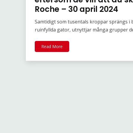
Roche – 30 april 2024
Samtidigt som tusentals kroppar sprängs i bi
ruinfyllda gator, utnyttjar många grupper de
Read More