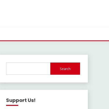
Search
Support Us!