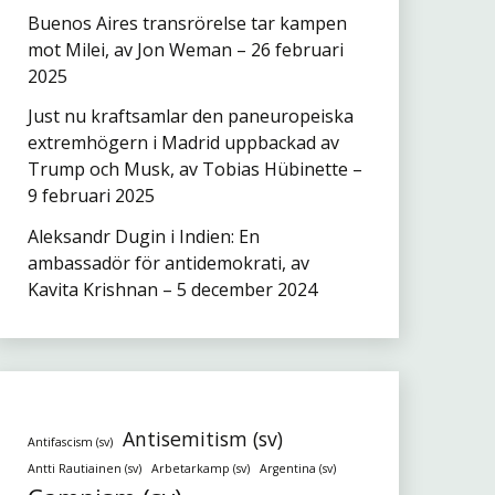
Buenos Aires transrörelse tar kampen
mot Milei, av Jon Weman – 26 februari
2025
Just nu kraftsamlar den paneuropeiska
extremhögern i Madrid uppbackad av
Trump och Musk, av Tobias Hübinette –
9 februari 2025
Aleksandr Dugin i Indien: En
ambassadör för antidemokrati, av
Kavita Krishnan – 5 december 2024
Antisemitism (sv)
Antifascism (sv)
Antti Rautiainen (sv)
Arbetarkamp (sv)
Argentina (sv)