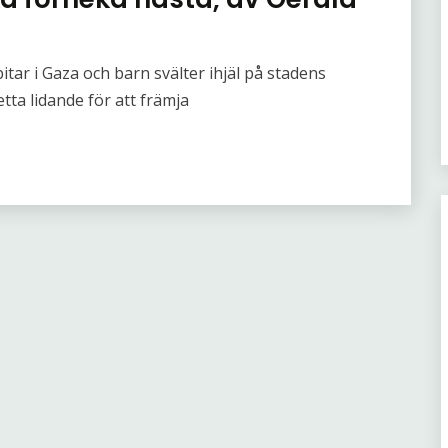
tar i Gaza och barn svälter ihjäl på stadens
tta lidande för att främja