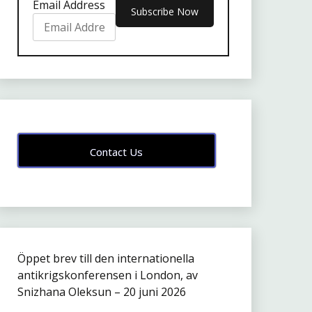
Email Address
Contact Us
Öppet brev till den internationella
antikrigskonferensen i London, av
Snizhana Oleksun – 20 juni 2026