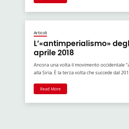
Articoli
L’«antimperialismo» degli 
aprile 2018
Ancora una volta il movimento occidentale “an
alla Siria. È la terza volta che succede dal 20
Read More