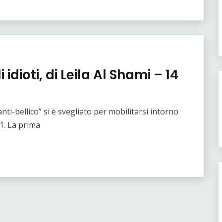
idioti, di Leila Al Shami – 14
ti-bellico” si è svegliato per mobilitarsi intorno
11. La prima