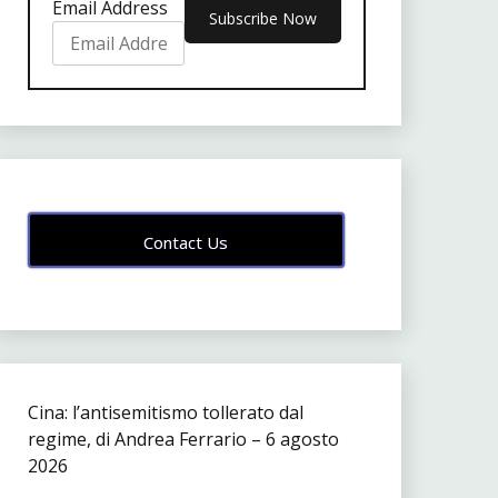
Email Address
Contact Us
Cina: l’antisemitismo tollerato dal
regime, di Andrea Ferrario – 6 agosto
2026