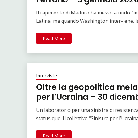
Il rapimento di Maduro ha messo a nudo l’imp
Latina, ma quando Washington interviene, 
Read More
Interviste
Oltre la geopolitica mela
per l’Ucraina – 30 dicem
Un laboratorio per una sinistra di resistenza
status quo. Il collettivo “Sinistra per l’Ucraina
Read More