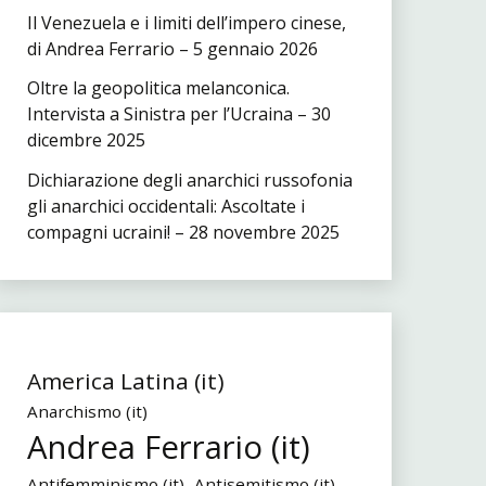
Il Venezuela e i limiti dell’impero cinese,
di Andrea Ferrario – 5 gennaio 2026
Oltre la geopolitica melanconica.
Intervista a Sinistra per l’Ucraina – 30
dicembre 2025
Dichiarazione degli anarchici russofonia
gli anarchici occidentali: Ascoltate i
compagni ucraini! – 28 novembre 2025
America Latina (it)
Anarchismo (it)
Andrea Ferrario (it)
Antifemminismo (it)
Antisemitismo (it)