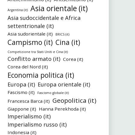
Asia orientale (it)
Argentina (it)
Asia sudoccidentale e Africa
settentrionale (it)
Asia sudorientale (it)
BRICS (it)
Campismo (it)
Cina (it)
Competizione tra Stati Uniti e Cina (it)
Conflitto armato (it)
Corea (it)
Corea del Nord (it)
Economia politica (it)
Europa (it)
Europa orientale (it)
Fascismo (it)
Fascismo globale (it)
Geopolitica (it)
Francesca Barca (it)
Giappone (it)
Hanna Perekhoda (it)
Imperialismo (it)
Imperialismo russo (it)
Indonesia (it)