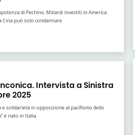
otenza di Pechino. Miliardi investiti in America
la Cina può solo condannare
nconica. Intervista a Sinistra
bre 2025
 ​e solidarietà in opposizione al pacifismo dello
” è nato in Italia