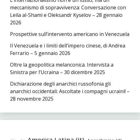
L’internazionalismo non è un lusso, ma un
meccanismo di sopravvivenza: Conversazione con
Leila al-Shami e Oleksandr Kyselov – 28 gennaio
2026
Prospettive sull’intervento americano in Venezuela
Il Venezuela e i limiti dell’impero cinese, di Andrea
Ferrario – 5 gennaio 2026
Oltre la geopolitica melanconica. Intervista a
Sinistra per l’Ucraina – 30 dicembre 2025
Dichiarazione degli anarchici russofonia gli
anarchici occidentali: Ascoltate i compagni ucraini! –
28 novembre 2025
America Latina (it)