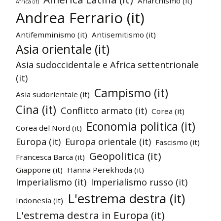
Anarchismo (it)
Africa (it)
Andrea Ferrario (it)
Antifemminismo (it)
Antisemitismo (it)
Asia orientale (it)
Asia sudoccidentale e Africa settentrionale
(it)
Campismo (it)
Asia sudorientale (it)
Cina (it)
Conflitto armato (it)
Corea (it)
Economia politica (it)
Corea del Nord (it)
Europa (it)
Europa orientale (it)
Fascismo (it)
Geopolitica (it)
Francesca Barca (it)
Giappone (it)
Hanna Perekhoda (it)
Imperialismo (it)
Imperialismo russo (it)
L'estrema destra (it)
Indonesia (it)
L'estrema destra in Europa (it)