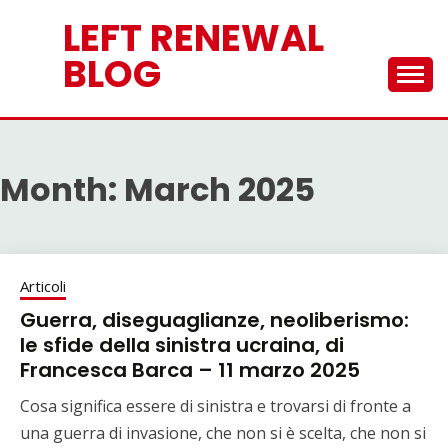
Skip
LEFT RENEWAL
to
content
BLOG
Month:
March 2025
Articoli
Guerra, diseguaglianze, neoliberismo:
le sfide della sinistra ucraina, di
Francesca Barca – 11 marzo 2025
Cosa significa essere di sinistra e trovarsi di fronte a
una guerra di invasione, che non si è scelta, che non si