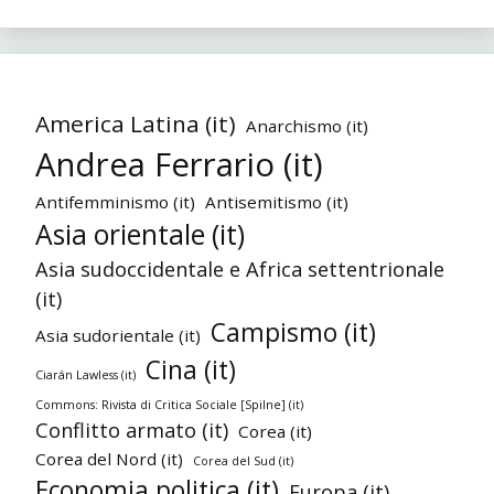
America Latina (it)
Anarchismo (it)
Andrea Ferrario (it)
Antifemminismo (it)
Antisemitismo (it)
Asia orientale (it)
Asia sudoccidentale e Africa settentrionale
(it)
Campismo (it)
Asia sudorientale (it)
Cina (it)
Ciarán Lawless (it)
Commons: Rivista di Critica Sociale [Spilne] (it)
Conflitto armato (it)
Corea (it)
Corea del Nord (it)
Corea del Sud (it)
Economia politica (it)
Europa (it)