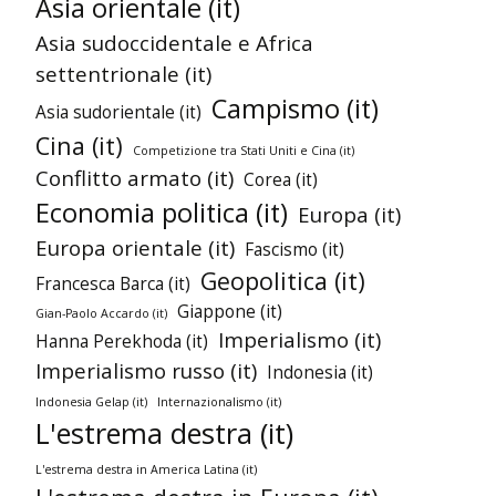
Asia orientale (it)
Asia sudoccidentale e Africa
settentrionale (it)
Campismo (it)
Asia sudorientale (it)
Cina (it)
Competizione tra Stati Uniti e Cina (it)
Conflitto armato (it)
Corea (it)
Economia politica (it)
Europa (it)
Europa orientale (it)
Fascismo (it)
Geopolitica (it)
Francesca Barca (it)
Giappone (it)
Gian-Paolo Accardo (it)
Imperialismo (it)
Hanna Perekhoda (it)
Imperialismo russo (it)
Indonesia (it)
Indonesia Gelap (it)
Internazionalismo (it)
L'estrema destra (it)
L'estrema destra in America Latina (it)