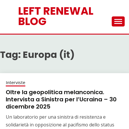
Skip
LEFT RENEWAL
to
content
BLOG
Tag:
Europa (it)
Interviste
Oltre la geopolitica melanconica.
Intervista a Sinistra per l’Ucraina – 30
dicembre 2025
Un laboratorio per una sinistra di resistenza ​e
solidarietà in opposizione al pacifismo dello status