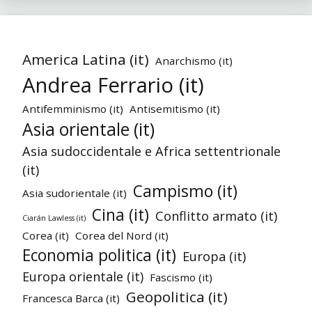
America Latina (it)
Anarchismo (it)
Andrea Ferrario (it)
Antifemminismo (it)
Antisemitismo (it)
Asia orientale (it)
Asia sudoccidentale e Africa settentrionale
(it)
Campismo (it)
Asia sudorientale (it)
Cina (it)
Conflitto armato (it)
Ciarán Lawless (it)
Corea (it)
Corea del Nord (it)
Economia politica (it)
Europa (it)
Europa orientale (it)
Fascismo (it)
Geopolitica (it)
Francesca Barca (it)