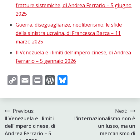
fratture sistemiche, di Andrea Ferrario – 5 giugno
2025
Guerra, diseguaglianze, neoliberismo: le sfide
della sinistra ucraina, di Francesca Barca – 11
marzo 2025
Il Venezuela e i limiti dell’impero cinese, di Andrea
Ferrario – 5 gennaio 2026
Copy
Email
Print
WordPress
Bluesky
Link
Post
Previous:
Next:
Il Venezuela e i limiti
L’internazionalismo non è
navigation
dell’impero cinese, di
un lusso, ma un
Andrea Ferrario – 5
meccanismo di