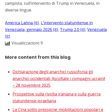
campista, sull’intervento di Trump in Venezuela, in
diverse lingue.
America Latina (it)
, 
L’intervento statunitense in
Venezuela, gennaio 2026 (it)
, 
Trump 2.0 (it)
, 
Venezuela
(it)
Visualizzazioni:
9
More content from this blog
Dichiarazione degli anarchici russofonia gli
anarchici occidentali: Ascoltate i compagni ucraini!
– 28 novembre 2025
Prospettive sulla rivolta iraniana e sulla guerra
statunitense-israeliana
La Cina sotto pressione: mobilitazioni popolari e