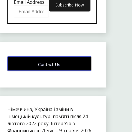
Email Address
Contact Us
Німеччина, Україна і зміни в
німецькій культурі пам’яті після 24
лютого 2022 року. Інтерв’ю з
Франциською Девіс – 9 травня 2026