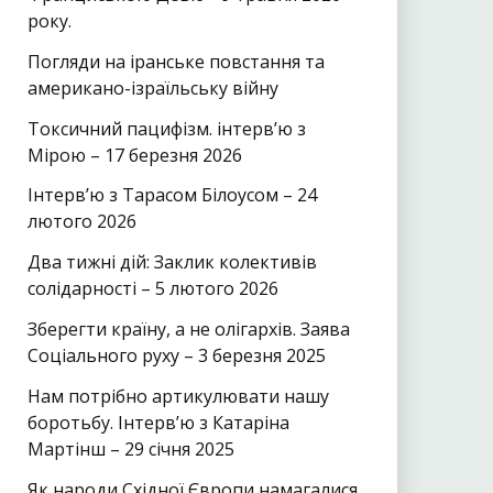
року.
Погляди на іранське повстання та
американо-ізраїльську війну
Токсичний пацифізм. інтерв’ю з
Мірою – 17 березня 2026
Інтерв’ю з Тарасом Білоусом – 24
лютого 2026
Два тижні дій: Заклик колективів
солідарності – 5 лютого 2026
Зберегти країну, а не олігархів. Заява
Соціального руху – 3 березня 2025
Нам потрібно артикулювати нашу
боротьбу. Інтерв’ю з Катаріна
Мартінш – 29 січня 2025
Як народи Східної Європи намагалися