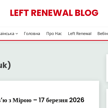
LEFT RENEWAL BLOG
аїнська
Головна
Про Нас
Left Renewal
Вебі
uk)
’ю з Мірою – 17 березня 2026