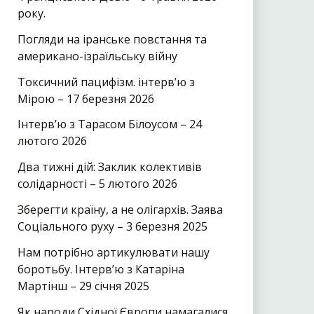
року.
Погляди на іранське повстання та
американо-ізраїльську війну
Токсичний пацифізм. інтерв’ю з
Мірою – 17 березня 2026
Інтерв’ю з Тарасом Білоусом – 24
лютого 2026
Два тижні дій: Заклик колективів
солідарності – 5 лютого 2026
Зберегти країну, а не олігархів. Заява
Соціального руху – 3 березня 2025
Нам потрібно артикулювати нашу
боротьбу. Інтерв’ю з Катаріна
Мартінш – 29 січня 2025
Як народи Східної Європи намагалися