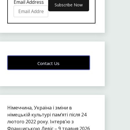
Email Address
Contact Us
Німеччина, Україна і зміни в
німецькій культурі пам’яті після 24
лютого 2022 року. Інтерв’ю з
Франциською Девіс – 9 травня 2026