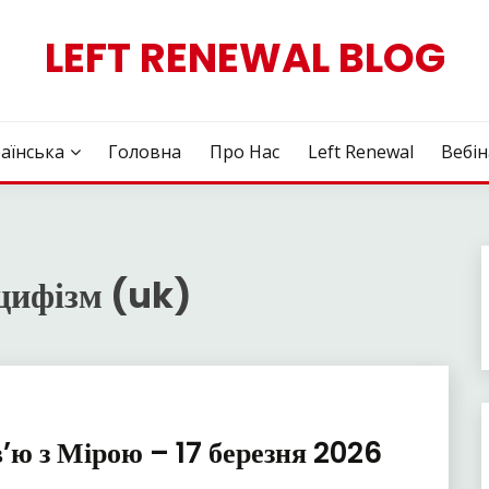
LEFT RENEWAL BLOG
аїнська
Головна
Про Нас
Left Renewal
Вебі
цифізм (uk)
’ю з Мірою – 17 березня 2026