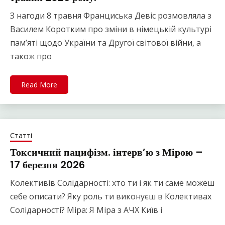
З нагоди 8 травня Франциська Девіс розмовляла з
Василем Коротким про зміни в німецькій культурі
пам’яті щодо України та Другої світової війни, а
також про
Read More
Статті
Токсичний пацифізм. інтерв’ю з Мірою –
17 березня 2026
Колективів Солідарності: хто ти і як ти саме можеш
себе описати? Яку роль ти виконуєш в Колективах
Солідарності? Міра: Я Міра з АЧХ Київ і