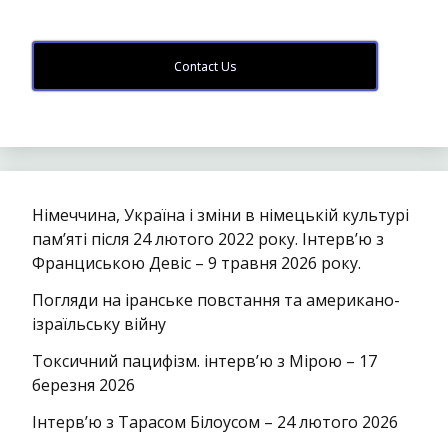
Contact Us
Німеччина, Україна і зміни в німецькій культурі
пам’яті після 24 лютого 2022 року. Інтерв’ю з
Франциською Девіс – 9 травня 2026 року.
Погляди на іранське повстання та американо-
ізраїльську війну
Токсичний пацифізм. інтерв’ю з Мірою – 17
березня 2026
Інтерв’ю з Тарасом Білоусом – 24 лютого 2026