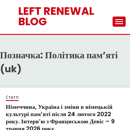
Skip
LEFT RENEWAL
to
content
BLOG
Позначка:
Політика пам’яті
(uk)
Статті
Німеччина, Україна і зміни в німецькій
культурі пам’яті після 24 лютого 2022
року. Інтерв’ю з Франциською Девіс – 9
травня 2026 року.