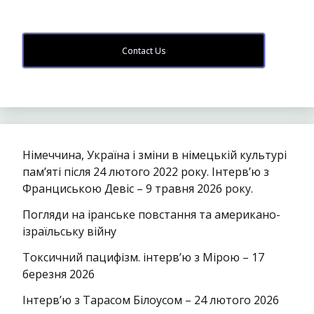
Contact Us
Німеччина, Україна і зміни в німецькій культурі
пам’яті після 24 лютого 2022 року. Інтерв’ю з
Франциською Девіс – 9 травня 2026 року.
Погляди на іранське повстання та американо-
ізраїльську війну
Токсичний пацифізм. інтерв’ю з Мірою – 17
березня 2026
Інтерв’ю з Тарасом Білоусом – 24 лютого 2026