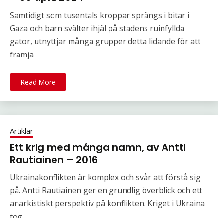
Samtidigt som tusentals kroppar sprängs i bitar i
Gaza och barn svälter ihjäl på stadens ruinfyllda
gator, utnyttjar många grupper detta lidande för att
främja
Read More
Artiklar
Ett krig med många namn, av Antti
Rautiainen – 2016
Ukrainakonflikten är komplex och svår att förstå sig
på. Antti Rautiainen ger en grundlig överblick och ett
anarkistiskt perspektiv på konflikten. Kriget i Ukraina
tog