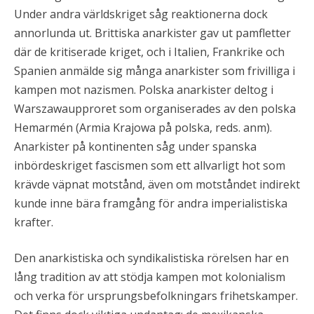
Under andra världskriget såg reaktionerna dock
annorlunda ut. Brittiska anarkister gav ut pamfletter
där de kritiserade kriget, och i Italien, Frankrike och
Spanien anmälde sig många anarkister som frivilliga i
kampen mot nazismen. Polska anarkister deltog i
Warszawaupproret som organiserades av den polska
Hemarmén (Armia Krajowa på polska, reds. anm).
Anarkister på kontinenten såg under spanska
inbördeskriget fascismen som ett allvarligt hot som
krävde väpnat motstånd, även om motståndet indirekt
kunde inne bära framgång för andra imperialistiska
krafter.
Den anarkistiska och syndikalistiska rörelsen har en
lång tradition av att stödja kampen mot kolonialism
och verka för ursprungsbefolkningars frihetskamper.