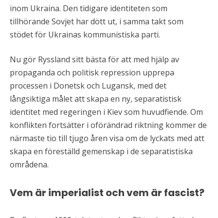
inom Ukraina. Den tidigare identiteten som
tillhörande Sovjet har dött ut, i samma takt som
stödet för Ukrainas kommunistiska parti.
Nu gör Ryssland sitt bästa för att med hjälp av
propaganda och politisk repression upprepa
processen i Donetsk och Lugansk, med det
långsiktiga målet att skapa en ny, separatistisk
identitet med regeringen i Kiev som huvudfiende. Om
konflikten fortsätter i oförändrad riktning kommer de
närmaste tio till tjugo åren visa om de lyckats med att
skapa en föreställd gemenskap i de separatistiska
områdena.
Vem är imperialist och vem är fascist?