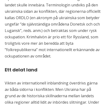
landet skulle innebära. Terminologin undviks på den
ukrainska sidan av konflikten, där regionerna officiellt
kallas ORDLO (en akronym på ukrainska som betyder
ungefär ”de självständiga områdena Donetsk och och
Lugansk”, reds. anm.) och betraktas som under rysk
ockupation. Krimhalvön är prio ett för Ryssland, som
troligtvis vore mer än beredda att byta
”folkrepublikerna” mot internationellt erkännande av
ockupationen av området.
Ett delat land
Vikten av internationell inblandning överdrivs gärna
av båda sidorna i konflikten. Men Ukraina har på
grund av de historiska skillnaderna mellan landets
olika regioner alltid lidit av inbördes slitningar. Under