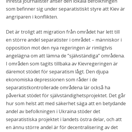
inresta journalister anser den lokala befolkningen
som befinner sig under separatistiskt styre att Kiev är
angriparen i konflikten.
Det är troligt att migration från området har lett till
en större andel separatister i området – människor i
opposition mot den nya regeringen är rimligtvis
angelägna om att lämna de ”självständiga” områdena.
I områden som tagits tillbaka av Kievregeringen är
däremot stödet för separatism lågt. Den djupa
ekonomiska depressionen som råder i de
separatistkontrollerade områdena lär också ha
påverkat stödet för självständighetsprojektet. Det går
hur som helst att med säkerhet säga att en betydande
andel av befolkningen i Ukraina stöder det
separatistiska projektet i landets östra delar, och att
en ännu större andel är för decentralisering av det