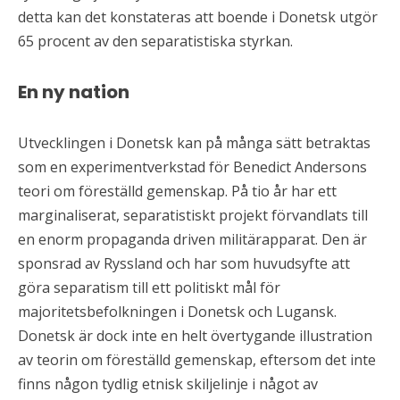
detta kan det konstateras att boende i Donetsk utgör
65 procent av den separatistiska styrkan.
En ny nation
Utvecklingen i Donetsk kan på många sätt betraktas
som en experimentverkstad för Benedict Andersons
teori om föreställd gemenskap. På tio år har ett
marginaliserat, separatistiskt projekt förvandlats till
en enorm propaganda driven militärapparat. Den är
sponsrad av Ryssland och har som huvudsyfte att
göra separatism till ett politiskt mål för
majoritetsbefolkningen i Donetsk och Lugansk.
Donetsk är dock inte en helt övertygande illustration
av teorin om föreställd gemenskap, eftersom det inte
finns någon tydlig etnisk skiljelinje i något av