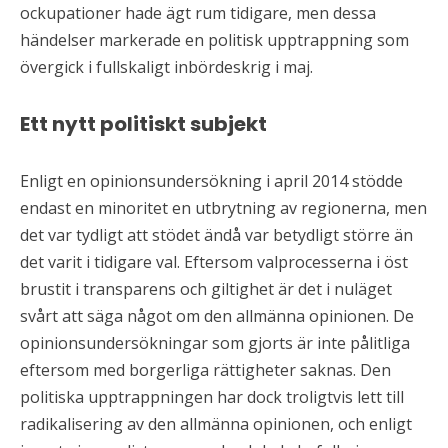
ockupationer hade ägt rum tidigare, men dessa
händelser markerade en politisk upptrappning som
övergick i fullskaligt inbördeskrig i maj.
Ett nytt politiskt subjekt
Enligt en opinionsundersökning i april 2014 stödde
endast en minoritet en utbrytning av regionerna, men
det var tydligt att stödet ändå var betydligt större än
det varit i tidigare val. Eftersom valprocesserna i öst
brustit i transparens och giltighet är det i nuläget
svårt att säga något om den allmänna opinionen. De
opinionsundersökningar som gjorts är inte pålitliga
eftersom med borgerliga rättigheter saknas. Den
politiska upptrappningen har dock troligtvis lett till
radikalisering av den allmänna opinionen, och enligt