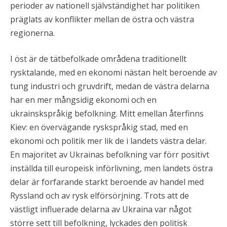
perioder av nationell självständighet har politiken
präglats av konflikter mellan de östra och västra
regionerna.
I öst är de tätbefolkade områdena traditionellt
rysktalande, med en ekonomi nästan helt beroende av
tung industri och gruvdrift, medan de västra delarna
har en mer mångsidig ekonomi och en
ukrainskspråkig befolkning. Mitt emellan återfinns
Kiev: en övervägande ryskspråkig stad, med en
ekonomi och politik mer lik de i landets västra delar.
En majoritet av Ukrainas befolkning var förr positivt
inställda till europeisk införlivning, men landets östra
delar är forfarande starkt beroende av handel med
Ryssland och av rysk elförsörjning. Trots att de
västligt influerade delarna av Ukraina var något
större sett till befolkning, lyckades den politisk