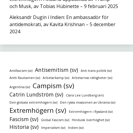
och Musk, av Tobias Hübinette – 9 februari 2025
Aleksandr Dugin i Indien: En ambassadör för
antidemokrati, av Kavita Krishnan – 5 december
2024
Antisemitism (sv)
Antifascism (sv)
Anti trans politik (sv)
Antti Rautiainen (sv)
Arbetarkamp (sv)
Arbetarnas rättigheter (sv)
Campism (sv)
Argentina (sv)
Catrin Lundström (sv)
Clara Lee Lundberg (en)
Den globala extremhögern (sv)
Den ryska invasionen av Ukraina (sv)
Extremhögern (sv)
Extremhögern i Ryssland (sv)
Fascism (sv)
Global Fascism (sv)
Hinduisk överhöghet (sv)
Historia (sv)
Imperialism (sv)
Indien (sv)