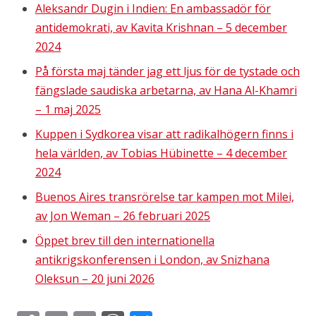
Aleksandr Dugin i Indien: En ambassadör för
antidemokrati, av Kavita Krishnan – 5 december
2024
På första maj tänder jag ett ljus för de tystade och
fängslade saudiska arbetarna, av Hana Al-Khamri
– 1 maj 2025
Kuppen i Sydkorea visar att radikalhögern finns i
hela världen, av Tobias Hübinette – 4 december
2024
Buenos Aires transrörelse tar kampen mot Milei,
av Jon Weman – 26 februari 2025
Öppet brev till den internationella
antikrigskonferensen i London, av Snizhana
Oleksun – 20 juni 2026