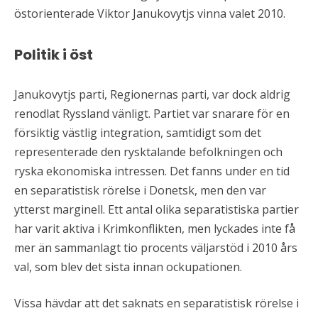
östorienterade Viktor Janukovytjs vinna valet 2010.
Politik i öst
Janukovytjs parti, Regionernas parti, var dock aldrig
renodlat Ryssland vänligt. Partiet var snarare för en
försiktig västlig integration, samtidigt som det
representerade den rysktalande befolkningen och
ryska ekonomiska intressen. Det fanns under en tid
en separatistisk rörelse i Donetsk, men den var
ytterst marginell. Ett antal olika separatistiska partier
har varit aktiva i Krimkonflikten, men lyckades inte få
mer än sammanlagt tio procents väljarstöd i 2010 års
val, som blev det sista innan ockupationen.
Vissa hävdar att det saknats en separatistisk rörelse i