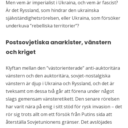
Men vem är imperialist i Ukraina, och vem är fascist?
Är det Ryssland, som hindrar den ukrainska
självständighetsrörelsen, eller Ukraina, som försöker
underkuva ”rebelliska territorier”?
Postsovjetiska anarkister, vänstern
och kriget
Klyftan mellan den ”västorienterade” anti-auktoritära
vänstern och den auktoritära, sovjet-nostalgiska
vänstern är djup i Ukraina och Ryssland, och det är
tveksamt om dessa två går att förena under något
slags gemensam vänsteretikett. Den senare rörelsen
har varit nära på enig i sitt stöd för rysk invasion – det
rör sig trots allt om ett försök från Putins sida att
återställa Sovjetunionens gränser. Det avslöjades