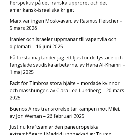
Perspektiv på det iranska upproret och det
amerikansk-israeliska kriget
Marx var ingen Moskvavän, av Rasmus Fleischer –
5 mars 2026
Iranier och israeler uppmanar till vapenvila och
diplomati – 16 juni 2025
På första maj tänder jag ett ljus för de tystade och
fängslade saudiska arbetarna, av Hana Al-Khamri –
1 maj 2025
Facit för Timbros stora hjälte – mördade kvinnor
och masshunger, av Clara Lee Lundberg – 20 mars
2025
Buenos Aires transrörelse tar kampen mot Milei,
av Jon Weman – 26 februari 2025
Just nu kraftsamlar den paneuropeiska
extremhögern i Madrid uppbackad av Trump