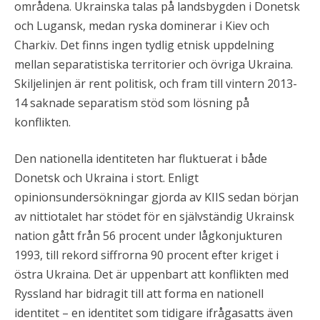
områdena. Ukrainska talas på landsbygden i Donetsk
och Lugansk, medan ryska dominerar i Kiev och
Charkiv. Det finns ingen tydlig etnisk uppdelning
mellan separatistiska territorier och övriga Ukraina.
Skiljelinjen är rent politisk, och fram till vintern 2013-
14 saknade separatism stöd som lösning på
konflikten.
Den nationella identiteten har fluktuerat i både
Donetsk och Ukraina i stort. Enligt
opinionsundersökningar gjorda av KIIS sedan början
av nittiotalet har stödet för en självständig Ukrainsk
nation gått från 56 procent under lågkonjukturen
1993, till rekord siffrorna 90 procent efter kriget i
östra Ukraina. Det är uppenbart att konflikten med
Ryssland har bidragit till att forma en nationell
identitet – en identitet som tidigare ifrågasatts även