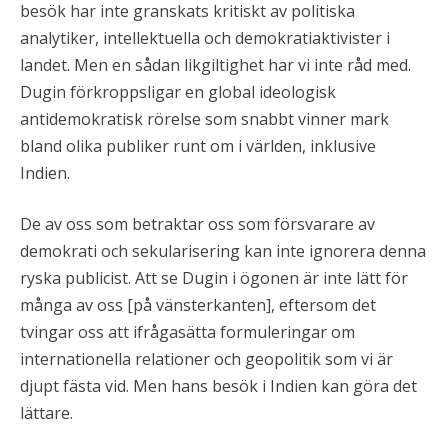
besök har inte granskats kritiskt av politiska
analytiker, intellektuella och demokratiaktivister i
landet. Men en sådan likgiltighet har vi inte råd med.
Dugin förkroppsligar en global ideologisk
antidemokratisk rörelse som snabbt vinner mark
bland olika publiker runt om i världen, inklusive
Indien.
De av oss som betraktar oss som försvarare av
demokrati och sekularisering kan inte ignorera denna
ryska publicist. Att se Dugin i ögonen är inte lätt för
många av oss [på vänsterkanten], eftersom det
tvingar oss att ifrågasätta formuleringar om
internationella relationer och geopolitik som vi är
djupt fästa vid. Men hans besök i Indien kan göra det
lättare.