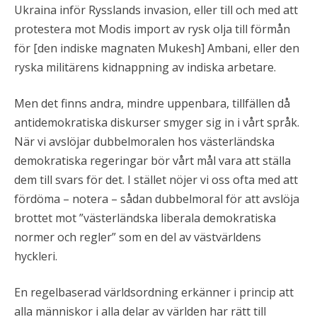
Ukraina inför Rysslands invasion, eller till och med att
protestera mot Modis import av rysk olja till förmån
för [den indiske magnaten Mukesh] Ambani, eller den
ryska militärens kidnappning av indiska arbetare.
Men det finns andra, mindre uppenbara, tillfällen då
antidemokratiska diskurser smyger sig in i vårt språk.
När vi avslöjar dubbelmoralen hos västerländska
demokratiska regeringar bör vårt mål vara att ställa
dem till svars för det. I stället nöjer vi oss ofta med att
fördöma – notera – sådan dubbelmoral för att avslöja
brottet mot ”västerländska liberala demokratiska
normer och regler” som en del av västvärldens
hyckleri.
En regelbaserad världsordning erkänner i princip att
alla människor i alla delar av världen har rätt till