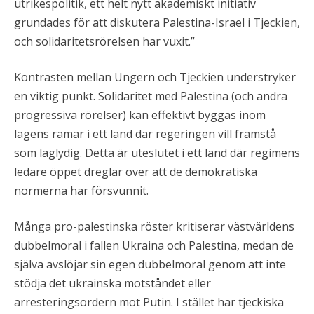
utrikespolitik, ett helt nytt akademiskt initiativ
grundades för att diskutera Palestina-Israel i Tjeckien,
och solidaritetsrörelsen har vuxit.”
Kontrasten mellan Ungern och Tjeckien understryker
en viktig punkt. Solidaritet med Palestina (och andra
progressiva rörelser) kan effektivt byggas inom
lagens ramar i ett land där regeringen vill framstå
som laglydig. Detta är uteslutet i ett land där regimens
ledare öppet dreglar över att de demokratiska
normerna har försvunnit.
Många pro-palestinska röster kritiserar västvärldens
dubbelmoral i fallen Ukraina och Palestina, medan de
själva avslöjar sin egen dubbelmoral genom att inte
stödja det ukrainska motståndet eller
arresteringsordern mot Putin. I stället har tjeckiska