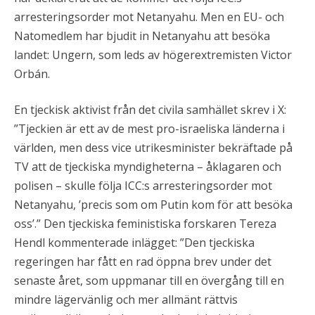
arresteringsorder mot Netanyahu. Men en EU- och
Natomedlem har bjudit in Netanyahu att besöka
landet: Ungern, som leds av högerextremisten Victor
Orbán.
En tjeckisk aktivist från det civila samhället skrev i X:
”Tjeckien är ett av de mest pro-israeliska länderna i
världen, men dess vice utrikesminister bekräftade på
TV att de tjeckiska myndigheterna – åklagaren och
polisen – skulle följa ICC:s arresteringsorder mot
Netanyahu, ’precis som om Putin kom för att besöka
oss’.” Den tjeckiska feministiska forskaren Tereza
Hendl kommenterade inlägget: ”Den tjeckiska
regeringen har fått en rad öppna brev under det
senaste året, som uppmanar till en övergång till en
mindre lägervänlig och mer allmänt rättvis