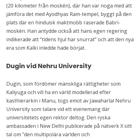
(20 kilometer från moskén), där han var noga med att
jämföra det med Ayodhyas Ram-tempel, byggt på den
plats där en hinduisk maktmobb raserade Babri-
moskén. Han antydde också att hans egen regering
indikerade att ”tidens hjul har snurrat” och att den nya
era som Kalki inledde hade börjat.
Dugin vid Nehru University
Dugin, som fördömer mänskliga rättigheter som
Kaliyuga och vill ha en värld modellerad efter
kasthierarkin i Manu, togs emot av Jawaharlal Nehru
University som talare vid ett evenemang där
universitetets egen rektor deltog. Den ryska
ambassaden i New Delhi publicerade på nätverk X sitt
tal om ”den multipolära världen och