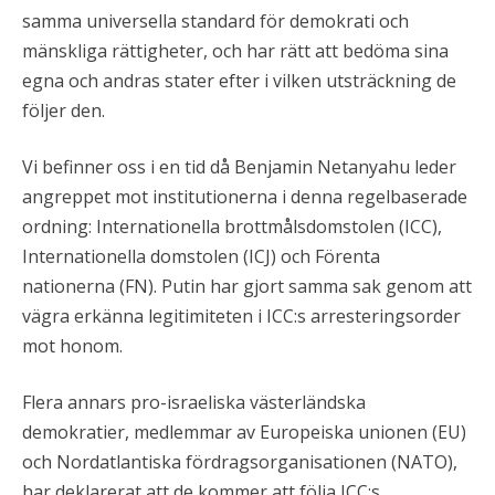
samma universella standard för demokrati och
mänskliga rättigheter, och har rätt att bedöma sina
egna och andras stater efter i vilken utsträckning de
följer den.
Vi befinner oss i en tid då Benjamin Netanyahu leder
angreppet mot institutionerna i denna regelbaserade
ordning: Internationella brottmålsdomstolen (ICC),
Internationella domstolen (ICJ) och Förenta
nationerna (FN). Putin har gjort samma sak genom att
vägra erkänna legitimiteten i ICC:s arresteringsorder
mot honom.
Flera annars pro-israeliska västerländska
demokratier, medlemmar av Europeiska unionen (EU)
och Nordatlantiska fördragsorganisationen (NATO),
har deklarerat att de kommer att följa ICC:s