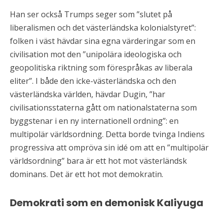
Han ser också Trumps seger som ”slutet på
liberalismen och det västerländska kolonialstyret”:
folken i väst hävdar sina egna värderingar som en
civilisation mot den ”unipolära ideologiska och
geopolitiska riktning som förespråkas av liberala
eliter”. I både den icke-västerländska och den
västerländska världen, hävdar Dugin, ”har
civilisationsstaterna gått om nationalstaterna som
byggstenar i en ny internationell ordning”: en
multipolär världsordning. Detta borde tvinga Indiens
progressiva att ompröva sin idé om att en ”multipolär
världsordning” bara är ett hot mot västerländsk
dominans. Det är ett hot mot demokratin.
Demokrati som en demonisk Kaliyuga