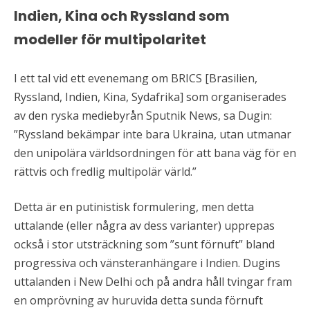
Indien, Kina och Ryssland som
modeller för multipolaritet
I ett tal vid ett evenemang om BRICS [Brasilien,
Ryssland, Indien, Kina, Sydafrika] som organiserades
av den ryska mediebyrån Sputnik News, sa Dugin:
”Ryssland bekämpar inte bara Ukraina, utan utmanar
den unipolära världsordningen för att bana väg för en
rättvis och fredlig multipolär värld.”
Detta är en putinistisk formulering, men detta
uttalande (eller några av dess varianter) upprepas
också i stor utsträckning som ”sunt förnuft” bland
progressiva och vänsteranhängare i Indien. Dugins
uttalanden i New Delhi och på andra håll tvingar fram
en omprövning av huruvida detta sunda förnuft