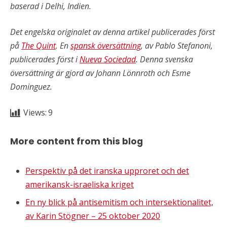
baserad i Delhi, Indien.
Det engelska originalet av denna artikel publicerades först
på
The Quint
. En
spansk översättning
, av Pablo Stefanoni,
publicerades först i
Nueva Sociedad
. Denna svenska
översättning är gjord av Johann Lönnroth och Esme
Dominguez.
Views:
9
More content from this blog
Perspektiv på det iranska upproret och det
amerikansk-israeliska kriget
En ny blick på antisemitism och intersektionalitet,
av Karin Stögner – 25 oktober 2020