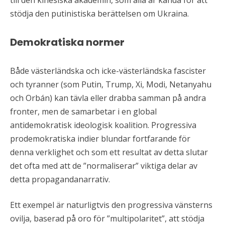
stödja den putinistiska berättelsen om Ukraina.
Demokratiska normer
Både västerländska och icke-västerländska fascister
och tyranner (som Putin, Trump, Xi, Modi, Netanyahu
och Orbán) kan tävla eller drabba samman på andra
fronter, men de samarbetar i en global
antidemokratisk ideologisk koalition. Progressiva
prodemokratiska indier blundar fortfarande för
denna verklighet och som ett resultat av detta slutar
det ofta med att de ”normaliserar” viktiga delar av
detta propagandanarrativ.
Ett exempel är naturligtvis den progressiva vänsterns
ovilja, baserad på oro för ”multipolaritet”, att stödja