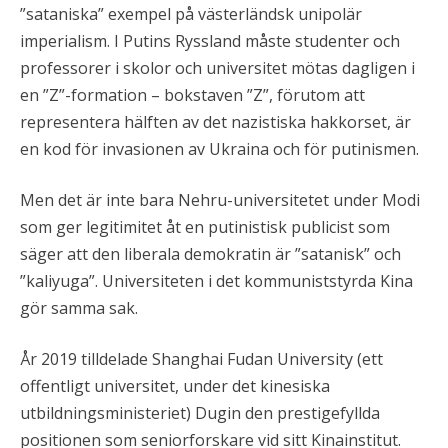
”sataniska” exempel på västerländsk unipolär
imperialism. I Putins Ryssland måste studenter och
professorer i skolor och universitet mötas dagligen i
en ”Z”-formation – bokstaven ”Z”, förutom att
representera hälften av det nazistiska hakkorset, är
en kod för invasionen av Ukraina och för putinismen.
Men det är inte bara Nehru-universitetet under Modi
som ger legitimitet åt en putinistisk publicist som
säger att den liberala demokratin är ”satanisk” och
”kaliyuga”. Universiteten i det kommuniststyrda Kina
gör samma sak.
År 2019 tilldelade Shanghai Fudan University (ett
offentligt universitet, under det kinesiska
utbildningsministeriet) Dugin den prestigefyllda
positionen som seniorforskare vid sitt Kinainstitut.