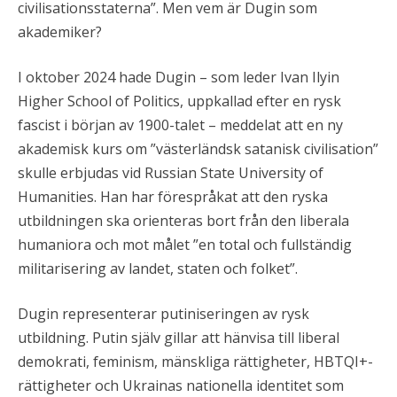
civilisationsstaterna”. Men vem är Dugin som
akademiker?
I oktober 2024 hade Dugin – som leder Ivan Ilyin
Higher School of Politics, uppkallad efter en rysk
fascist i början av 1900-talet – meddelat att en ny
akademisk kurs om ”västerländsk satanisk civilisation”
skulle erbjudas vid Russian State University of
Humanities. Han har förespråkat att den ryska
utbildningen ska orienteras bort från den liberala
humaniora och mot målet ”en total och fullständig
militarisering av landet, staten och folket”.
Dugin representerar putiniseringen av rysk
utbildning. Putin själv gillar att hänvisa till liberal
demokrati, feminism, mänskliga rättigheter, HBTQI+-
rättigheter och Ukrainas nationella identitet som