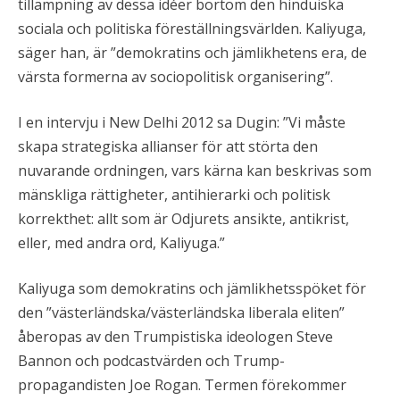
tillämpning av dessa idéer bortom den hinduiska
sociala och politiska föreställningsvärlden. Kaliyuga,
säger han, är ”demokratins och jämlikhetens era, de
värsta formerna av sociopolitisk organisering”.
I en intervju i New Delhi 2012 sa Dugin: ”Vi måste
skapa strategiska allianser för att störta den
nuvarande ordningen, vars kärna kan beskrivas som
mänskliga rättigheter, antihierarki och politisk
korrekthet: allt som är Odjurets ansikte, antikrist,
eller, med andra ord, Kaliyuga.”
Kaliyuga som demokratins och jämlikhetsspöket för
den ”västerländska/västerländska liberala eliten”
åberopas av den Trumpistiska ideologen Steve
Bannon och podcastvärden och Trump-
propagandisten Joe Rogan. Termen förekommer