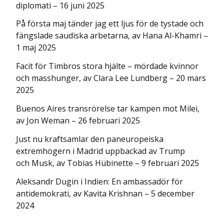
diplomati – 16 juni 2025
På första maj tänder jag ett ljus för de tystade och
fängslade saudiska arbetarna, av Hana Al-Khamri –
1 maj 2025
Facit för Timbros stora hjälte – mördade kvinnor
och masshunger, av Clara Lee Lundberg – 20 mars
2025
Buenos Aires transrörelse tar kampen mot Milei,
av Jon Weman – 26 februari 2025
Just nu kraftsamlar den paneuropeiska
extremhögern i Madrid uppbackad av Trump
och Musk, av Tobias Hübinette – 9 februari 2025
Aleksandr Dugin i Indien: En ambassadör för
antidemokrati, av Kavita Krishnan – 5 december
2024