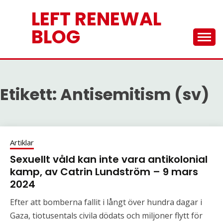
Skip
LEFT RENEWAL
to
content
BLOG
Etikett:
Antisemitism (sv)
Artiklar
Sexuellt våld kan inte vara antikolonial
kamp, av Catrin Lundström – 9 mars
2024
Efter att bomberna fallit i långt över hundra dagar i
Gaza, tiotusentals civila dödats och miljoner flytt för