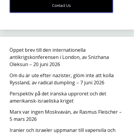
Contact Us
Öppet brev till den internationella
antikrigskonferensen i London, av Snizhana
Oleksun – 20 juni 2026
Om du är ute efter nazister, glöm inte att kolla
Ryssland, av radical dumpling – 7 juni 2026
Perspektiv på det iranska upproret och det
amerikansk-israeliska kriget
Marx var ingen Moskvavän, av Rasmus Fleischer –
5 mars 2026
Iranier och israeler uppmanar till vapenvila och