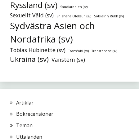
Ryssland (sv)
Saudiarabien (sv)
Sexuellt Våld (sv)
Snizhana Oleksun (sv)
Sotsialniy Rukh (sv)
Sydvästra Asien och
Nordafrika (sv)
Tobias Hübinette (sv)
Transfobi (sv)
Transrörelse (sv)
Ukraina (sv)
Vänstern (sv)
Artiklar
Bokrecensioner
Teman
Uttalanden