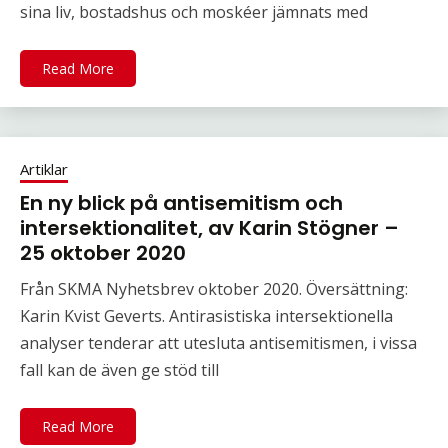
sina liv, bostadshus och moskéer jämnats med
Read More
Artiklar
En ny blick på antisemitism och
intersektionalitet, av Karin Stögner –
25 oktober 2020
Från SKMA Nyhetsbrev oktober 2020. Översättning:
Karin Kvist Geverts. Antirasistiska intersektionella
analyser tenderar att utesluta antisemitismen, i vissa
fall kan de även ge stöd till
Read More