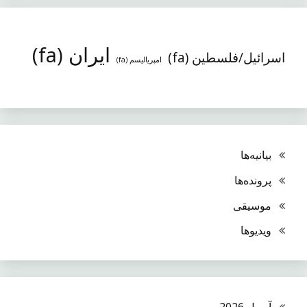
ایران (fa)
اسرائیل/فلسطین (fa)
امپریالیسم (fa)
بیانیه‌ها
پرونده‌ها
موسیقی
ویدیوها