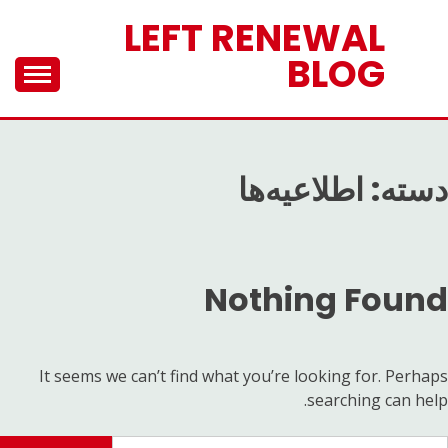
Ski
LEFT RENEWAL
t
BLOG
conten
دسته:
اطلاعیه‌ها
Nothing Found
It seems we can’t find what you’re looking for. Perhaps
searching can help.
ستجو