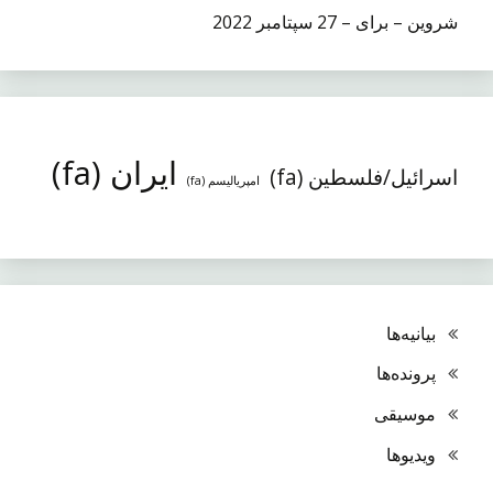
شروین – برای – 27 سپتامبر 2022
ایران (fa)
اسرائیل/فلسطین (fa)
امپریالیسم (fa)
بیانیه‌ها
پرونده‌ها
موسیقی
ویدیوها