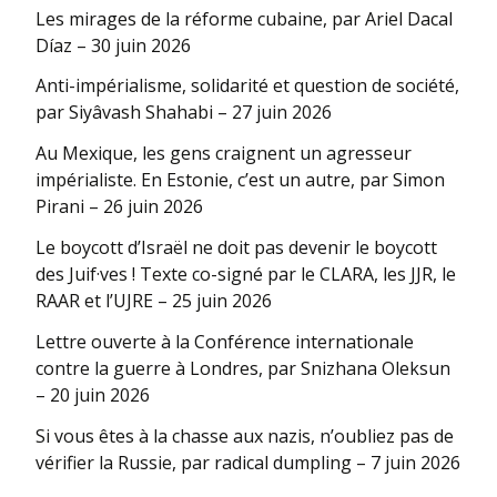
Les mirages de la réforme cubaine, par Ariel Dacal
Díaz – 30 juin 2026
Anti-impérialisme, solidarité et question de société,
par Siyâvash Shahabi – 27 juin 2026
Au Mexique, les gens craignent un agresseur
impérialiste. En Estonie, c’est un autre, par Simon
Pirani – 26 juin 2026
Le boycott d’Israël ne doit pas devenir le boycott
des Juif·ves ! Texte co-signé par le CLARA, les JJR, le
RAAR et l’UJRE – 25 juin 2026
Lettre ouverte à la Conférence internationale
contre la guerre à Londres, par Snizhana Oleksun
– 20 juin 2026
Si vous êtes à la chasse aux nazis, n’oubliez pas de
vérifier la Russie, par radical dumpling – 7 juin 2026