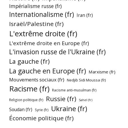
Impérialisme russe (fr)
Internationalisme (fr)
Iran (fr)
Israël/Palestine (fr)
L'extrême droite (fr)
L'extrême droite en Europe (fr)
L'invasion russe de l'Ukraine (fr)
La gauche (fr)
La gauche en Europe (fr)
Marxisme (fr)
Mouvements sociaux (fr)
Nedjib Sidi Moussa (fr)
Racisme (fr)
Racisme anti-musulman (fr)
Russie (fr)
Religion politique (fr)
Sahel (fr)
Ukraine (fr)
Soudan (fr)
Syrie (fr)
Économie politique (fr)