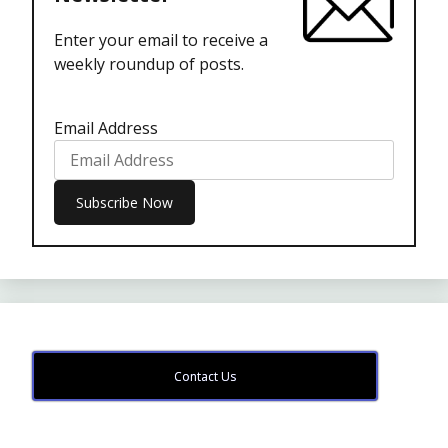
Enter your email to receive a
weekly roundup of posts.
Email Address
Contact Us