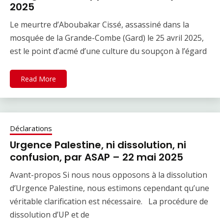
2025
Le meurtre d’Aboubakar Cissé, assassiné dans la
mosquée de la Grande-Combe (Gard) le 25 avril 2025,
est le point d’acmé d’une culture du soupçon à l’égard
Read More
Déclarations
Urgence Palestine, ni dissolution, ni
confusion, par ASAP – 22 mai 2025
Avant-propos Si nous nous opposons à la dissolution
d’Urgence Palestine, nous estimons cependant qu’une
véritable clarification est nécessaire. La procédure de
dissolution d’UP et de