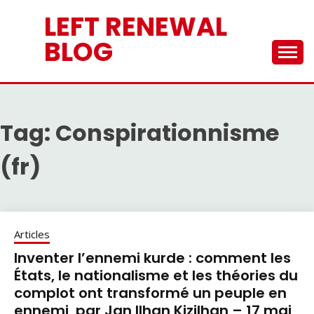
Skip
LEFT RENEWAL
to
content
BLOG
Tag:
Conspirationnisme
(fr)
Articles
Inventer l’ennemi kurde : comment les
États, le nationalisme et les théories du
complot ont transformé un peuple en
ennemi, par Jan Ilhan Kizilhan – 17 mai