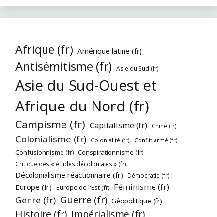
Afrique (fr)
Amérique latine (fr)
Antisémitisme (fr)
Asie du Sud (fr)
Asie du Sud-Ouest et
Afrique du Nord (fr)
Campisme (fr)
Capitalisme (fr)
Chine (fr)
Colonialisme (fr)
Colonialité (fr)
Conflit armé (fr)
Confusionnisme (fr)
Conspirationnisme (fr)
Critique des « études décoloniales » (fr)
Décolonialisme réactionnaire (fr)
Démocratie (fr)
Féminisme (fr)
Europe (fr)
Europe de l'Est (fr)
Guerre (fr)
Genre (fr)
Géopolitique (fr)
Histoire (fr)
Impérialisme (fr)