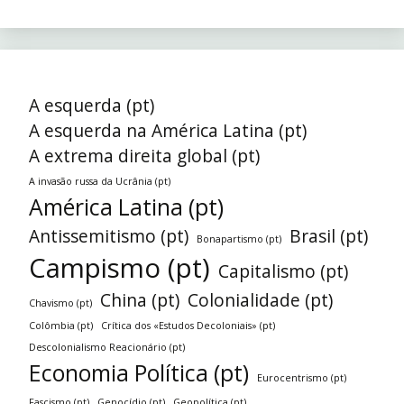
A esquerda (pt)
A esquerda na América Latina (pt)
A extrema direita global (pt)
A invasão russa da Ucrânia (pt)
América Latina (pt)
Antissemitismo (pt)
Brasil (pt)
Bonapartismo (pt)
Campismo (pt)
Capitalismo (pt)
China (pt)
Colonialidade (pt)
Chavismo (pt)
Colômbia (pt)
Crítica dos «Estudos Decoloniais» (pt)
Descolonialismo Reacionário (pt)
Economia Política (pt)
Eurocentrismo (pt)
Fascismo (pt)
Genocídio (pt)
Geopolítica (pt)