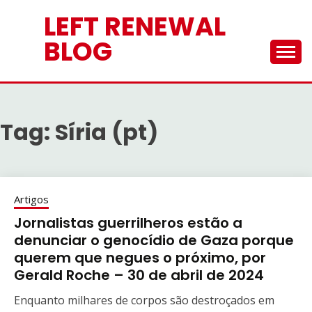
Skip
LEFT RENEWAL
to
content
BLOG
Tag:
Síria (pt)
Artigos
Jornalistas guerrilheros estão a
denunciar o genocídio de Gaza porque
querem que negues o próximo, por
Gerald Roche – 30 de abril de 2024
Enquanto milhares de corpos são destroçados em