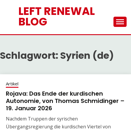
Skip
LEFT RENEWAL
to
content
BLOG
Schlagwort:
Syrien (de)
Artikel
Rojava: Das Ende der kurdischen
Autonomie, von Thomas Schmidinger –
19. Januar 2026
Nachdem Truppen der syrischen
Übergangsregierung die kurdischen Viertel von