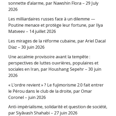
sonnette d’alarme, par Nawshin Flora – 29 July
2026
Les milliardaires russes face à un dilemme —
Poutine menace et protège leur fortune, par Ilya
Matveev – 14 juillet 2026
Les mirages de la réforme cubaine, par Ariel Dacal
Díaz – 30 juin 2026
Une accalmie provisoire avant la tempête :
perspectives de luttes ouvrières, populaires et
sociales en Iran, par Houshang Sepehr – 30 juin
2026
« L’ordre revient » ? Le fujimorisme 2.0 fait entrer
le Pérou dans le club de la droite, par Omar
Coronel – juin 2026
Anti-impérialisme, solidarité et question de société,
par Siyâvash Shahabi – 27 juin 2026