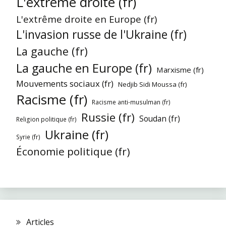
L'extrême droite (fr)
L'extrême droite en Europe (fr)
L'invasion russe de l'Ukraine (fr)
La gauche (fr)
La gauche en Europe (fr)
Marxisme (fr)
Mouvements sociaux (fr)
Nedjib Sidi Moussa (fr)
Racisme (fr)
Racisme anti-musulman (fr)
Russie (fr)
Soudan (fr)
Religion politique (fr)
Ukraine (fr)
Syrie (fr)
Économie politique (fr)
Articles