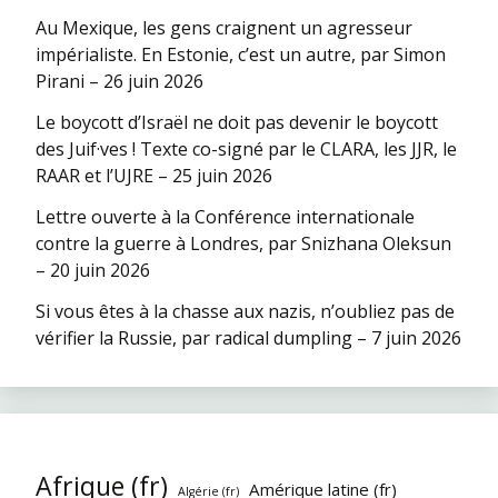
Au Mexique, les gens craignent un agresseur
impérialiste. En Estonie, c’est un autre, par Simon
Pirani – 26 juin 2026
Le boycott d’Israël ne doit pas devenir le boycott
des Juif·ves ! Texte co-signé par le CLARA, les JJR, le
RAAR et l’UJRE – 25 juin 2026
Lettre ouverte à la Conférence internationale
contre la guerre à Londres, par Snizhana Oleksun
– 20 juin 2026
Si vous êtes à la chasse aux nazis, n’oubliez pas de
vérifier la Russie, par radical dumpling – 7 juin 2026
Afrique (fr)
Amérique latine (fr)
Algérie (fr)