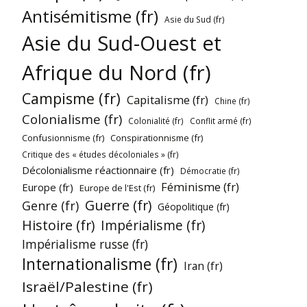
Antisémitisme (fr)
Asie du Sud (fr)
Asie du Sud-Ouest et
Afrique du Nord (fr)
Campisme (fr)
Capitalisme (fr)
Chine (fr)
Colonialisme (fr)
Colonialité (fr)
Conflit armé (fr)
Confusionnisme (fr)
Conspirationnisme (fr)
Critique des « études décoloniales » (fr)
Décolonialisme réactionnaire (fr)
Démocratie (fr)
Féminisme (fr)
Europe (fr)
Europe de l'Est (fr)
Guerre (fr)
Genre (fr)
Géopolitique (fr)
Histoire (fr)
Impérialisme (fr)
Impérialisme russe (fr)
Internationalisme (fr)
Iran (fr)
Israël/Palestine (fr)