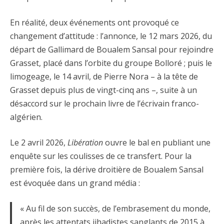
En réalité, deux événements ont provoqué ce
changement d’attitude : l’annonce, le 12 mars 2026, du
départ de Gallimard de Boualem Sansal pour rejoindre
Grasset, placé dans l’orbite du groupe Bolloré ; puis le
limogeage, le 14 avril, de Pierre Nora – à la tête de
Grasset depuis plus de vingt-cinq ans –, suite à un
désaccord sur le prochain livre de l’écrivain franco-
algérien.
Le 2 avril 2026,
Libération
ouvre le bal en publiant une
enquête sur les coulisses de ce transfert. Pour la
première fois, la dérive droitière de Boualem Sansal
est évoquée dans un grand média :
« Au fil de son succès, de l’embrasement du monde,
après les attentats jihadistes sanglants de 2015 à