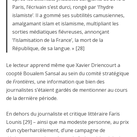
Paris, l’écrivain s’est durci, rongé par ‘l’hydre
islamiste’. Il a gommé ses subtilités camusiennes,
amalgamant islam et islamisme, multipliant les
sorties médiatiques fiévreuses, annonçant
‘l’islamisation de la France’, la mort de la
République, de sa langue. » [28]
Le lecteur apprend même que Xavier Driencourt a
coopté Boualem Sansal au sein du comité stratégique
de
Frontières
, une information que bien des
journalistes s’étaient gardés de mentionner au cours
de la dernière période.
En dehors du journaliste et critique littéraire Faris
Lounis [29] – ainsi que ma modeste personne, au prix
d’un cyberharcèlement, d’une campagne de