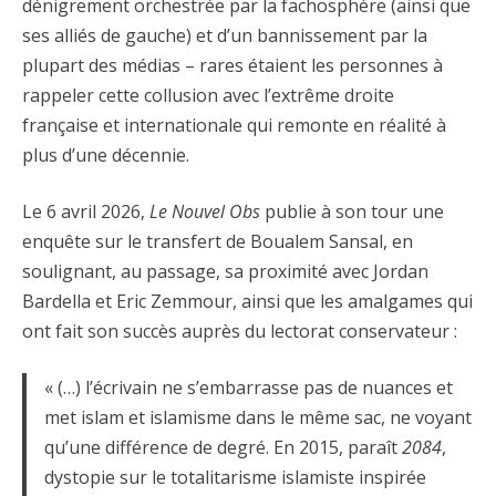
dénigrement orchestrée par la fachosphère (ainsi que
ses alliés de gauche) et d’un bannissement par la
plupart des médias – rares étaient les personnes à
rappeler cette collusion avec l’extrême droite
française et internationale qui remonte en réalité à
plus d’une décennie.
Le 6 avril 2026,
Le Nouvel Obs
publie à son tour une
enquête sur le transfert de Boualem Sansal, en
soulignant, au passage, sa proximité avec Jordan
Bardella et Eric Zemmour, ainsi que les amalgames qui
ont fait son succès auprès du lectorat conservateur :
« (…) l’écrivain ne s’embarrasse pas de nuances et
met islam et islamisme dans le même sac, ne voyant
qu’une différence de degré. En 2015, paraît
2084
,
dystopie sur le totalitarisme islamiste inspirée