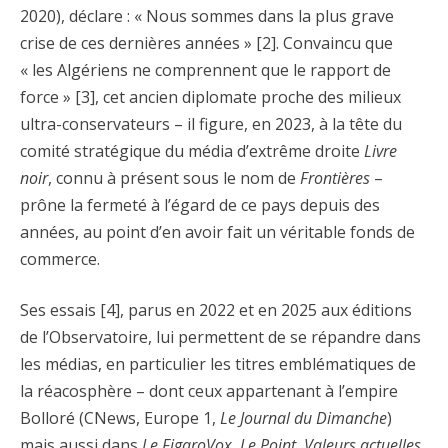
2020), déclare : « Nous sommes dans la plus grave
crise de ces dernières années » [2]. Convaincu que
« les Algériens ne comprennent que le rapport de
force » [3], cet ancien diplomate proche des milieux
ultra-conservateurs – il figure, en 2023, à la tête du
comité stratégique du média d’extrême droite
Livre
noir
, connu à présent sous le nom de
Frontières
–
prône la fermeté à l’égard de ce pays depuis des
années, au point d’en avoir fait un véritable fonds de
commerce.
Ses essais [4], parus en 2022 et en 2025 aux éditions
de l’Observatoire, lui permettent de se répandre dans
les médias, en particulier les titres emblématiques de
la réacosphère – dont ceux appartenant à l’empire
Bolloré (CNews, Europe 1,
Le Journal du Dimanche
)
mais aussi dans
Le FigaroVox
,
Le Point
,
Valeurs actuelles
,