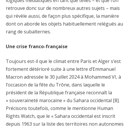
logiques médiatiques en tant que telles – et que l’on
retrouve donc sur de nombreux autres sujets – mais
qui révèle aussi, de façon plus spécifique, la manière
dont on aborde les objets habituellement relégués au
rang de subalternes.
Une crise franco-française
Toujours est-il que le climat entre Paris et Alger s’est
fortement détérioré suite à une lettre d’Emmanuel
Macron adressée le 30 juillet 2024 à Mohammed VI, à
l’occasion de la fête du Trône, dans laquelle le
président de la République française reconnaît la
« souveraineté marocaine » du Sahara occidental [8].
Précisons toutefois, comme le mentionne Human
Rights Watch, que le « Sahara occidental est inscrit
depuis 1963 sur la liste des territoires non autonomes