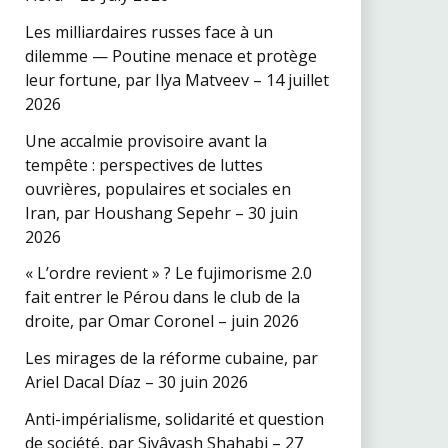
Les milliardaires russes face à un
dilemme — Poutine menace et protège
leur fortune, par Ilya Matveev – 14 juillet
2026
Une accalmie provisoire avant la
tempête : perspectives de luttes
ouvrières, populaires et sociales en
Iran, par Houshang Sepehr – 30 juin
2026
« L’ordre revient » ? Le fujimorisme 2.0
fait entrer le Pérou dans le club de la
droite, par Omar Coronel – juin 2026
Les mirages de la réforme cubaine, par
Ariel Dacal Díaz – 30 juin 2026
Anti-impérialisme, solidarité et question
de société, par Siyâvash Shahabi – 27