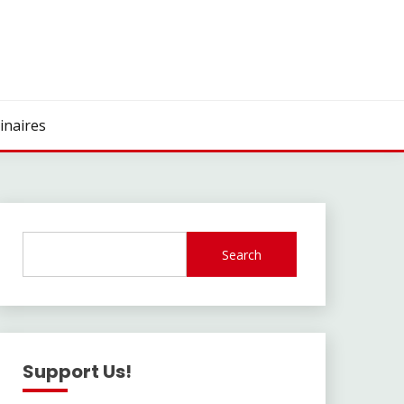
inaires
Search
Support Us!