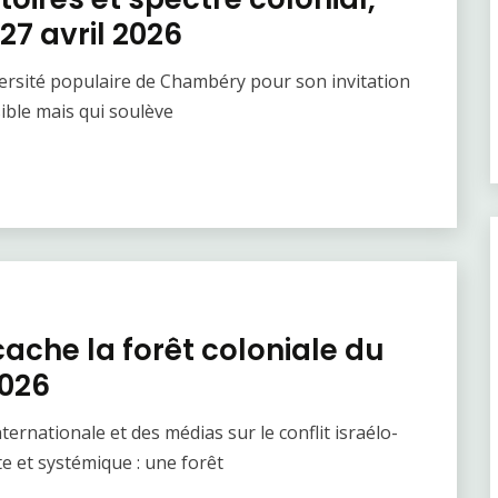
27 avril 2026
iversité populaire de Chambéry pour son invitation
ible mais qui soulève
 cache la forêt coloniale du
2026
nternationale et des médias sur le conflit israélo-
te et systémique : une forêt