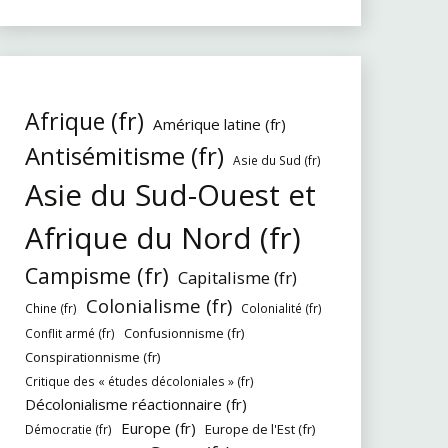
Afrique (fr)
Amérique latine (fr)
Antisémitisme (fr)
Asie du Sud (fr)
Asie du Sud-Ouest et
Afrique du Nord (fr)
Campisme (fr)
Capitalisme (fr)
Colonialisme (fr)
Chine (fr)
Colonialité (fr)
Confusionnisme (fr)
Conflit armé (fr)
Conspirationnisme (fr)
Critique des « études décoloniales » (fr)
Décolonialisme réactionnaire (fr)
Europe (fr)
Europe de l'Est (fr)
Démocratie (fr)