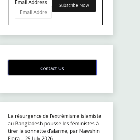
Email Address
Contact Us
La résurgence de l’extrémisme islamiste
au Bangladesh pousse les féministes à
tirer la sonnette d’alarme, par Nawshin
Flora – 29 July 2026