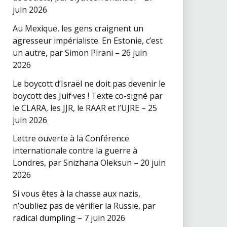
juin 2026
Au Mexique, les gens craignent un
agresseur impérialiste. En Estonie, c’est
un autre, par Simon Pirani – 26 juin
2026
Le boycott d’Israël ne doit pas devenir le
boycott des Juif·ves ! Texte co-signé par
le CLARA, les JJR, le RAAR et l’UJRE – 25
juin 2026
Lettre ouverte à la Conférence
internationale contre la guerre à
Londres, par Snizhana Oleksun – 20 juin
2026
Si vous êtes à la chasse aux nazis,
n’oubliez pas de vérifier la Russie, par
radical dumpling – 7 juin 2026