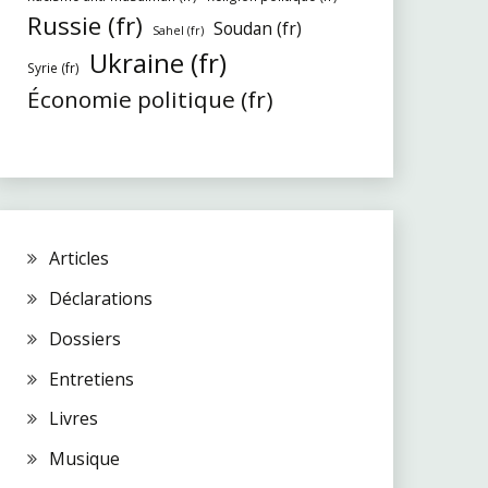
Russie (fr)
Soudan (fr)
Sahel (fr)
Ukraine (fr)
Syrie (fr)
Économie politique (fr)
Articles
Déclarations
Dossiers
Entretiens
Livres
Musique